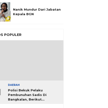
Nanik Mundur Dari Jabatan
Kepala BGN
S POPULER
DAERAH
1
Polisi Bekuk Pelaku
Pembunuhan Sadis Di
Bangkalan, Berikut
Identitasnya