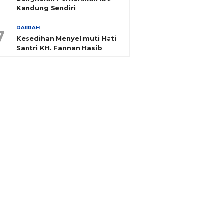
Kandung Sendiri
DAERAH
7
Kesedihan Menyelimuti Hati
Santri KH. Fannan Hasib