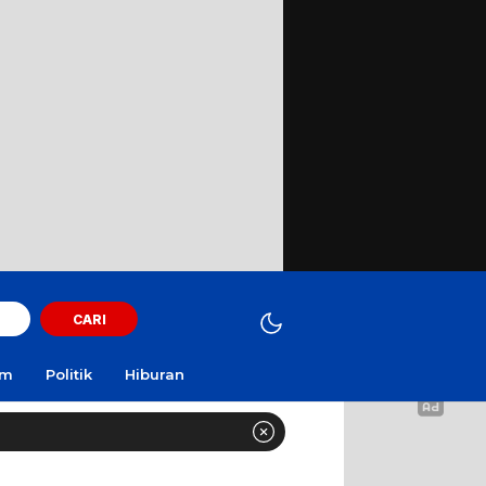
CARI
am
Politik
Hiburan