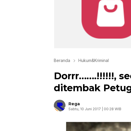
Beranda
Hukum&Kriminal
Dorrr…….!!!!!!, 
ditembak Petug
Rega
Sabtu, 10 Juni 2017 | 00:28 WIB