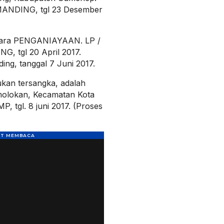
 MANDING, tgl 23 Desember
kara PENGANIAYAAN. LP /
G, tgl 20 April 2017.
ng, tanggal 7 Juni 2017.
kukan tersangka, adalah
molokan, Kecamatan Kota
, tgl. 8 juni 2017. (Proses