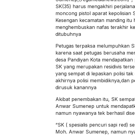
SK(35) harus mengakhiri perjalana
moncong pistol aparat kepolisian
Kesengan kecamatan manding itu 
menghembuskan nafas terakhir ket
ditubuhnya
Petugas terpaksa melumpuhkan SK
karena saat petugas berusaha me
desa Pandiyan Kota mendapatkan 
SK yang merupakan residivis ters
yang sempat di lepaskan polisi tak
akhirnya polisi membidiknya,dan 
dirusuk kanannya
Akibat penembakan itu, SK sempa
Anwar Sumenep untuk mendapatk
namun nyawanya tek berhasil dise
“SK ( spesialis pencuri sapi red) 
Moh. Anwar Sumenep, namun nyaw