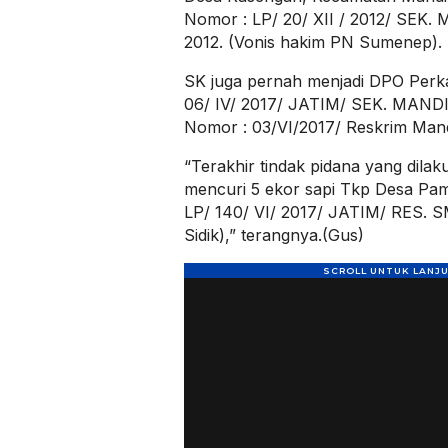
Nomor : LP/ 20/ XII / 2012/ SEK.
2012. (Vonis hakim PN Sumenep).
SK juga pernah menjadi DPO Per
06/ IV/ 2017/ JATIM/ SEK. MANDIN
Nomor : 03/VI/2017/ Reskrim Mandi
“Terakhir tindak pidana yang dila
mencuri 5 ekor sapi Tkp Desa Pa
LP/ 140/ VI/ 2017/ JATIM/ RES. SMP
Sidik),” terangnya.(Gus)