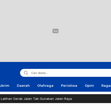
ukrim
Daerah
Olahraga
Peristiwa
Opini
Rag
Jalan Tak Gunakan Jalan Raya