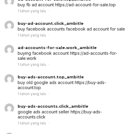
buy fb ad account
https://ad-account-for-sale.top
1 tahun yang lalu
buy-ad-account.click_ambitle
buy facebook accounts
facebook ad account for sale
1 tahun yang lalu
ad-accounts-for-sale.work_ambitle
buying facebook account
https://ad-accounts-for-
sale.work
1 tahun yang lalu
buy-ads-account.top_ambitle
buy old google ads account
https://buy-ads-
account.top
1 tahun yang lalu
buy-ads-accounts.click_ambitle
google ads account seller
https://buy-ads-
accounts.click
1 tahun yang lalu