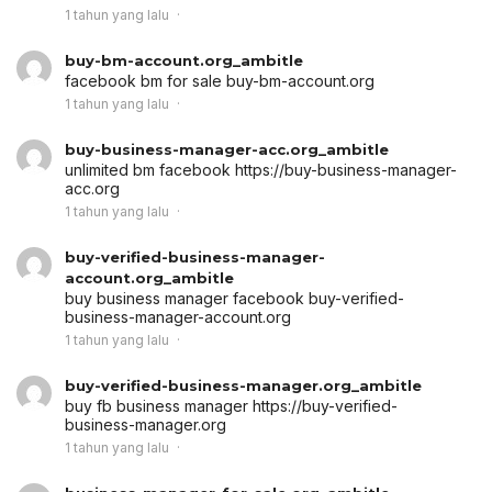
1 tahun yang lalu
buy-bm-account.org_ambitle
facebook bm for sale
buy-bm-account.org
1 tahun yang lalu
buy-business-manager-acc.org_ambitle
unlimited bm facebook
https://buy-business-manager-
acc.org
1 tahun yang lalu
buy-verified-business-manager-
account.org_ambitle
buy business manager facebook
buy-verified-
business-manager-account.org
1 tahun yang lalu
buy-verified-business-manager.org_ambitle
buy fb business manager
https://buy-verified-
business-manager.org
1 tahun yang lalu