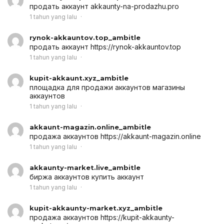
продать аккаунт
akkaunty-na-prodazhu.pro
1 tahun yang lalu
rynok-akkauntov.top_ambitle
продать аккаунт
https://rynok-akkauntov.top
1 tahun yang lalu
kupit-akkaunt.xyz_ambitle
площадка для продажи аккаунтов
магазины
аккаунтов
1 tahun yang lalu
akkaunt-magazin.online_ambitle
продажа аккаунтов
https://akkaunt-magazin.online
1 tahun yang lalu
akkaunty-market.live_ambitle
биржа аккаунтов
купить аккаунт
1 tahun yang lalu
kupit-akkaunty-market.xyz_ambitle
продажа аккаунтов
https://kupit-akkaunty-