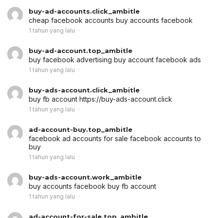
buy-ad-accounts.click_ambitle
cheap facebook accounts
buy accounts facebook
1 tahun yang lalu
buy-ad-account.top_ambitle
buy facebook advertising
buy account facebook ads
1 tahun yang lalu
buy-ads-account.click_ambitle
buy fb account
https://buy-ads-account.click
1 tahun yang lalu
ad-account-buy.top_ambitle
facebook ad accounts for sale
facebook accounts to
buy
1 tahun yang lalu
buy-ads-account.work_ambitle
buy accounts facebook
buy fb account
1 tahun yang lalu
ad-account-for-sale.top_ambitle