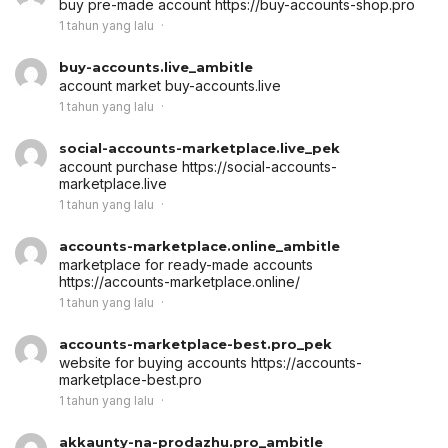
buy pre-made account
https://buy-accounts-shop.pro
1 tahun yang lalu
buy-accounts.live_ambitle
account market
buy-accounts.live
1 tahun yang lalu
social-accounts-marketplace.live_pek
account purchase
https://social-accounts-
marketplace.live
1 tahun yang lalu
accounts-marketplace.online_ambitle
marketplace for ready-made accounts
https://accounts-marketplace.online/
1 tahun yang lalu
accounts-marketplace-best.pro_pek
website for buying accounts
https://accounts-
marketplace-best.pro
1 tahun yang lalu
akkaunty-na-prodazhu.pro_ambitle