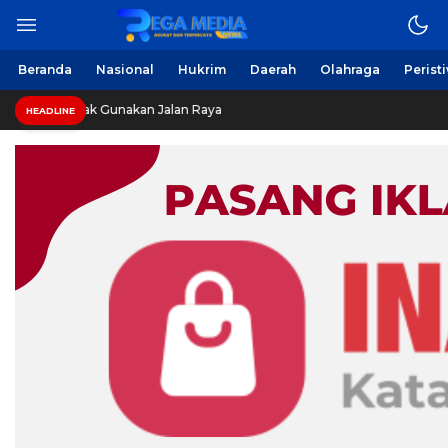
Beranda
Nasional
Hukrim
Daerah
Olahraga
Perist
Gunakan Jalan Raya
HEADLINE