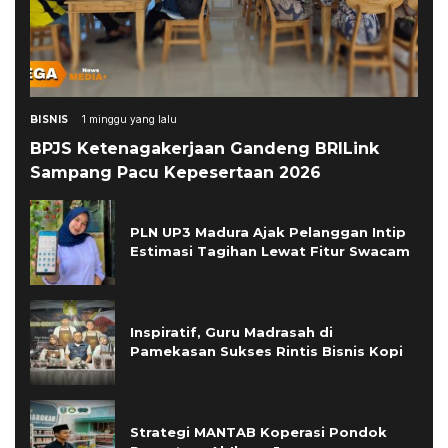
BISNIS
1 minggu yang lalu
BPJS Ketenagakerjaan Gandeng BRILink
Sampang Pacu Kepesertaan 2026
PLN UP3 Madura Ajak Pelanggan Intip
Estimasi Tagihan Lewat Fitur Swacam
Inspiratif, Guru Madrasah di
Pamekasan Sukses Rintis Bisnis Kopi
Strategi MANTAB Koperasi Pondok