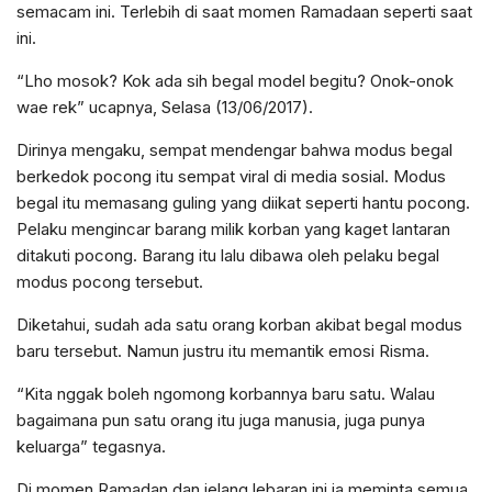
semacam ini. Terlebih di saat momen Ramadaan seperti saat
ini.
“Lho mosok? Kok ada sih begal model begitu? Onok-onok
wae rek” ucapnya, Selasa (13/06/2017).
Dirinya mengaku, sempat mendengar bahwa modus begal
berkedok pocong itu sempat viral di media sosial. Modus
begal itu memasang guling yang diikat seperti hantu pocong.
Pelaku mengincar barang milik korban yang kaget lantaran
ditakuti pocong. Barang itu lalu dibawa oleh pelaku begal
modus pocong tersebut.
Diketahui, sudah ada satu orang korban akibat begal modus
baru tersebut. Namun justru itu memantik emosi Risma.
“Kita nggak boleh ngomong korbannya baru satu. Walau
bagaimana pun satu orang itu juga manusia, juga punya
keluarga” tegasnya.
Di momen Ramadan dan jelang lebaran ini ia meminta semua