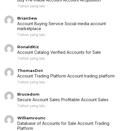
1 tahun yang lalu
BrianSew
Account Buying Service
Social media account
marketplace
1 tahun yang lalu
RonaldKiz
Account Catalog
Verified Accounts for Sale
1 tahun yang lalu
ThomasDot
Account Trading Platform
Account trading platform
1 tahun yang lalu
Brucedom
Secure Account Sales
Profitable Account Sales
1 tahun yang lalu
Williamrounc
Database of Accounts for Sale
Account Trading
Platform