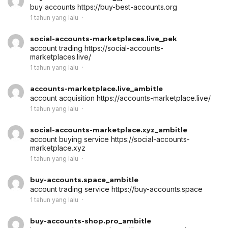
buy accounts
https://buy-best-accounts.org
1 tahun yang lalu
social-accounts-marketplaces.live_pek
account trading
https://social-accounts-
marketplaces.live/
1 tahun yang lalu
accounts-marketplace.live_ambitle
account acquisition
https://accounts-marketplace.live/
1 tahun yang lalu
social-accounts-marketplace.xyz_ambitle
account buying service
https://social-accounts-
marketplace.xyz
1 tahun yang lalu
buy-accounts.space_ambitle
account trading service
https://buy-accounts.space
1 tahun yang lalu
buy-accounts-shop.pro_ambitle