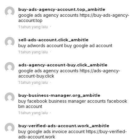
buy-ads-agency-account.top_ambitle
google ads agency accounts
https://buy-ads-agency-
account.top
1 tahun yang lalu
sell-ads-account.click_ambitle
buy adwords account
buy google ad account
1 tahun yang lalu
ads-agency-account-buy.click_ambitle
google ads agency accounts
https://ads-agency-
account-buy.click
1 tahun yang lalu
buy-business-manager.org_ambitle
buy facebook business manager accounts
facebook
bm account
1 tahun yang lalu
buy-verified-ads-account.work_ambitle
buy google ads invoice account
https://buy-verified-
ads-account.work