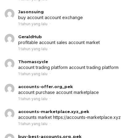
Jasonsuing
buy account
account exchange
1 tahun yang lalu
GeraldHub
profitable account sales
account market
1 tahun yang lalu
Thomascycle
account trading platform
account trading platform
1 tahun yang lalu
accounts-offer.org_pek
account purchase
account marketplace
1 tahun yang lalu
accounts-marketplace.xyz_pek
accounts market
https://accounts-marketplace.xyz
1 tahun yang lalu
buy-best-accounts.org_pek