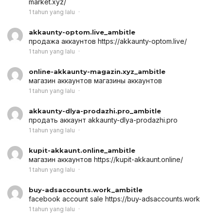
market.xyz/
1 tahun yang lalu
akkaunty-optom.live_ambitle
продажа аккаунтов
https://akkaunty-optom.live/
1 tahun yang lalu
online-akkaunty-magazin.xyz_ambitle
магазин аккаунтов
магазины аккаунтов
1 tahun yang lalu
akkaunty-dlya-prodazhi.pro_ambitle
продать аккаунт
akkaunty-dlya-prodazhi.pro
1 tahun yang lalu
kupit-akkaunt.online_ambitle
магазин аккаунтов
https://kupit-akkaunt.online/
1 tahun yang lalu
buy-adsaccounts.work_ambitle
facebook account sale
https://buy-adsaccounts.work
1 tahun yang lalu