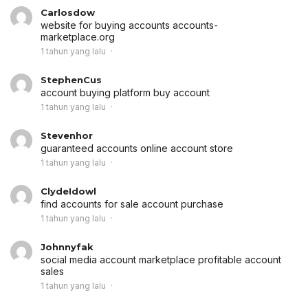
Carlosdow
website for buying accounts
accounts-
marketplace.org
1 tahun yang lalu
StephenCus
account buying platform
buy account
1 tahun yang lalu
Stevenhor
guaranteed accounts
online account store
1 tahun yang lalu
ClydeIdowl
find accounts for sale
account purchase
1 tahun yang lalu
Johnnyfak
social media account marketplace
profitable account
sales
1 tahun yang lalu