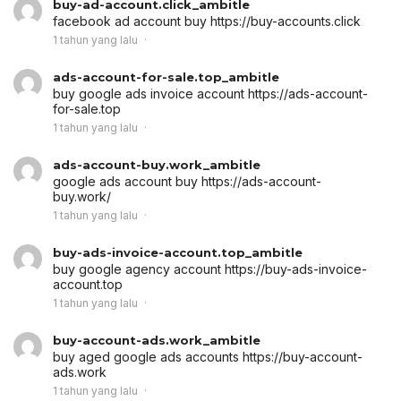
buy-ad-account.click_ambitle
facebook ad account buy
https://buy-accounts.click
1 tahun yang lalu
ads-account-for-sale.top_ambitle
buy google ads invoice account
https://ads-account-
for-sale.top
1 tahun yang lalu
ads-account-buy.work_ambitle
google ads account buy
https://ads-account-
buy.work/
1 tahun yang lalu
buy-ads-invoice-account.top_ambitle
buy google agency account
https://buy-ads-invoice-
account.top
1 tahun yang lalu
buy-account-ads.work_ambitle
buy aged google ads accounts
https://buy-account-
ads.work
1 tahun yang lalu