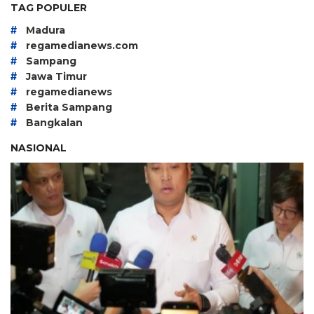
TAG POPULER
#
Madura
#
regamedianews.com
#
Sampang
#
Jawa Timur
#
regamedianews
#
Berita Sampang
#
Bangkalan
NASIONAL