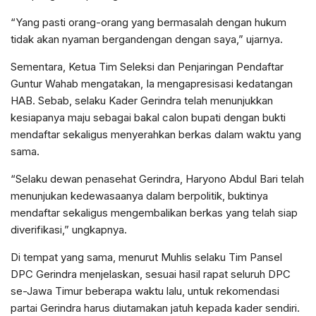
“Yang pasti orang-orang yang bermasalah dengan hukum
tidak akan nyaman bergandengan dengan saya,” ujarnya.
Sementara, Ketua Tim Seleksi dan Penjaringan Pendaftar
Guntur Wahab mengatakan, Ia mengapresisasi kedatangan
HAB. Sebab, selaku Kader Gerindra telah menunjukkan
kesiapanya maju sebagai bakal calon bupati dengan bukti
mendaftar sekaligus menyerahkan berkas dalam waktu yang
sama.
“Selaku dewan penasehat Gerindra, Haryono Abdul Bari telah
menunjukan kedewasaanya dalam berpolitik, buktinya
mendaftar sekaligus mengembalikan berkas yang telah siap
diverifikasi,” ungkapnya.
Di tempat yang sama, menurut Muhlis selaku Tim Pansel
DPC Gerindra menjelaskan, sesuai hasil rapat seluruh DPC
se-Jawa Timur beberapa waktu lalu, untuk rekomendasi
partai Gerindra harus diutamakan jatuh kepada kader sendiri.