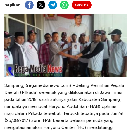
Bagikan
Copy Link
Sampang, (regamedianews.com) – Jelang Pemilihan Kepala
Daerah (Pilkada) serentak yang dilaksanakan di Jawa Timur
pada tahun 2018, salah satunya yakni Kabupaten Sampang,
nampaknya membuat Haryono Abdul Bari (HAB) optimis
maju dalam Pilkada tersebut. Terbukti tepatnya pada Jum’at
(25/08/2017) sore, HAB beserta belasan pemuda yang
mengatasnamakan Haryono Center (HC) mendatanggi