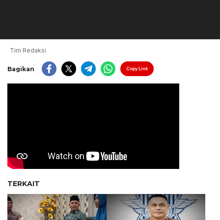
Tim Redaksi
Bagikan
Copy Link
TERKAIT