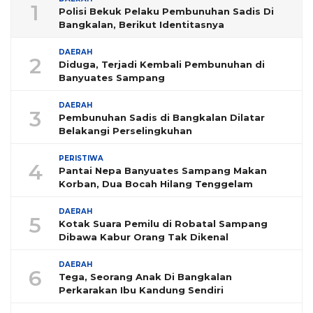
1
Polisi Bekuk Pelaku Pembunuhan Sadis Di
Bangkalan, Berikut Identitasnya
DAERAH
2
Diduga, Terjadi Kembali Pembunuhan di
Banyuates Sampang
DAERAH
3
Pembunuhan Sadis di Bangkalan Dilatar
Belakangi Perselingkuhan
PERISTIWA
4
Pantai Nepa Banyuates Sampang Makan
Korban, Dua Bocah Hilang Tenggelam
DAERAH
5
Kotak Suara Pemilu di Robatal Sampang
Dibawa Kabur Orang Tak Dikenal
DAERAH
6
Tega, Seorang Anak Di Bangkalan
Perkarakan Ibu Kandung Sendiri