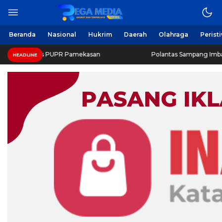
Beranda
Nasional
Hukrim
Daerah
Olahraga
Perist
nas PUPR Pamekasan
Polantas Sampang Imbau Latihan Ger
HEADLINE