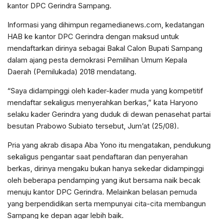
kantor DPC Gerindra Sampang.
Informasi yang dihimpun regamedianews.com, kedatangan
HAB ke kantor DPC Gerindra dengan maksud untuk
mendaftarkan dirinya sebagai Bakal Calon Bupati Sampang
dalam ajang pesta demokrasi Pemilihan Umum Kepala
Daerah (Pemilukada) 2018 mendatang.
“Saya didampinggi oleh kader-kader muda yang kompetitif
mendaftar sekaligus menyerahkan berkas,” kata Haryono
selaku kader Gerindra yang duduk di dewan penasehat partai
besutan Prabowo Subiato tersebut, Jum’at (25/08).
Pria yang akrab disapa Aba Yono itu mengatakan, pendukung
sekaligus pengantar saat pendaftaran dan penyerahan
berkas, dirinya mengaku bukan hanya sekedar didampinggi
oleh beberapa pendamping yang ikut bersama naik becak
menuju kantor DPC Gerindra. Melainkan belasan pemuda
yang berpendidikan serta mempunyai cita-cita membangun
Sampang ke depan agar lebih baik.