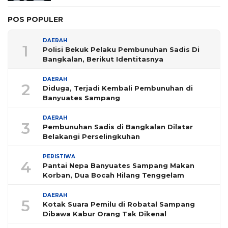
POS POPULER
DAERAH
1
Polisi Bekuk Pelaku Pembunuhan Sadis Di
Bangkalan, Berikut Identitasnya
DAERAH
2
Diduga, Terjadi Kembali Pembunuhan di
Banyuates Sampang
DAERAH
3
Pembunuhan Sadis di Bangkalan Dilatar
Belakangi Perselingkuhan
PERISTIWA
4
Pantai Nepa Banyuates Sampang Makan
Korban, Dua Bocah Hilang Tenggelam
DAERAH
5
Kotak Suara Pemilu di Robatal Sampang
Dibawa Kabur Orang Tak Dikenal