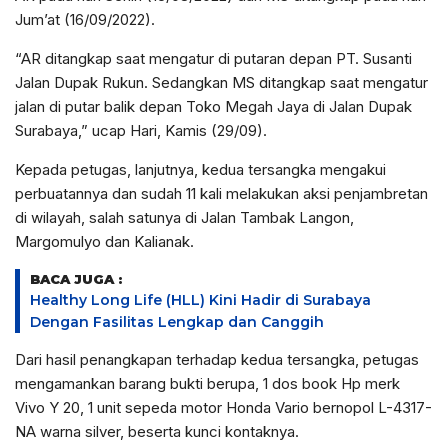
Jum’at (16/09/2022).
“AR ditangkap saat mengatur di putaran depan PT. Susanti
Jalan Dupak Rukun. Sedangkan MS ditangkap saat mengatur
jalan di putar balik depan Toko Megah Jaya di Jalan Dupak
Surabaya,” ucap Hari, Kamis (29/09).
Kepada petugas, lanjutnya, kedua tersangka mengakui
perbuatannya dan sudah 11 kali melakukan aksi penjambretan
di wilayah, salah satunya di Jalan Tambak Langon,
Margomulyo dan Kalianak.
BACA JUGA :
Healthy Long Life (HLL) Kini Hadir di Surabaya
Dengan Fasilitas Lengkap dan Canggih
Dari hasil penangkapan terhadap kedua tersangka, petugas
mengamankan barang bukti berupa, 1 dos book Hp merk
Vivo Y 20, 1 unit sepeda motor Honda Vario bernopol L-4317-
NA warna silver, beserta kunci kontaknya.