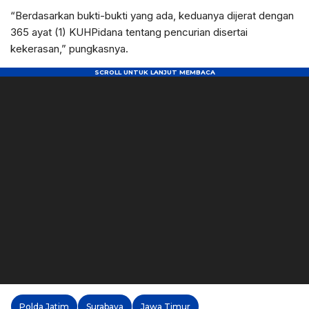
“Berdasarkan bukti-bukti yang ada, keduanya dijerat dengan
365 ayat (1) KUHPidana tentang pencurian disertai
kekerasan,” pungkasnya.
Polda Jatim
Surabaya
Jawa Timur