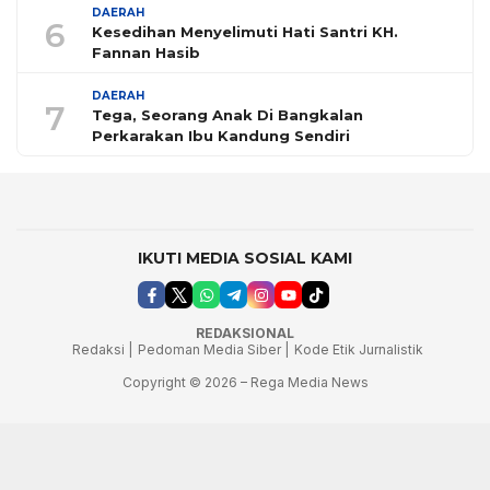
DAERAH
6
Kesedihan Menyelimuti Hati Santri KH.
Fannan Hasib
DAERAH
7
Tega, Seorang Anak Di Bangkalan
Perkarakan Ibu Kandung Sendiri
IKUTI MEDIA SOSIAL KAMI
REDAKSIONAL
Redaksi |
Pedoman Media Siber |
Kode Etik Jurnalistik
Copyright © 2026 – Rega Media News