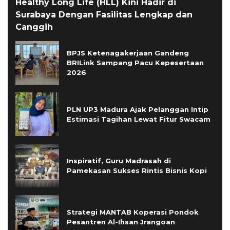
Healthy Long Life (HLL) Kini Hadir di
Surabaya Dengan Fasilitas Lengkap dan
Canggih
BPJS Ketenagakerjaan Gandeng
BRILink Sampang Pacu Kepesertaan
2026
PLN UP3 Madura Ajak Pelanggan Intip
Estimasi Tagihan Lewat Fitur Swacam
Inspiratif, Guru Madrasah di
Pamekasan Sukses Rintis Bisnis Kopi
Strategi MANTAB Koperasi Pondok
Pesantren Al-Ihsan Jrangoan