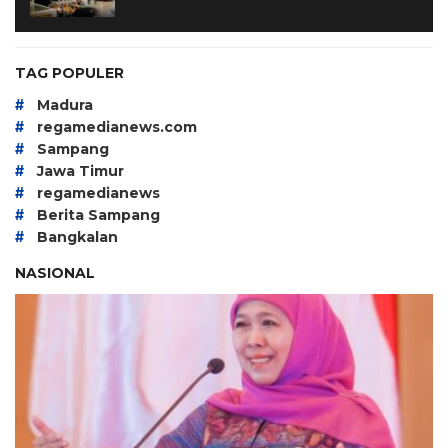
TAG POPULER
#
Madura
#
regamedianews.com
#
Sampang
#
Jawa Timur
#
regamedianews
#
Berita Sampang
#
Bangkalan
NASIONAL