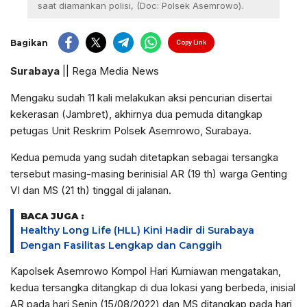
saat diamankan polisi, (Doc: Polsek Asemrowo).
Bagikan
Copy Link
Surabaya
|| Rega Media News
Mengaku sudah 11 kali melakukan aksi pencurian disertai
kekerasan (Jambret), akhirnya dua pemuda ditangkap
petugas Unit Reskrim Polsek Asemrowo, Surabaya.
Kedua pemuda yang sudah ditetapkan sebagai tersangka
tersebut masing-masing berinisial AR (19 th) warga Genting
VI dan MS (21 th) tinggal di jalanan.
BACA JUGA :
Healthy Long Life (HLL) Kini Hadir di Surabaya
Dengan Fasilitas Lengkap dan Canggih
Kapolsek Asemrowo Kompol Hari Kurniawan mengatakan,
kedua tersangka ditangkap di dua lokasi yang berbeda, inisial
AR pada hari Senin (15/08/2022) dan MS ditangkap pada hari