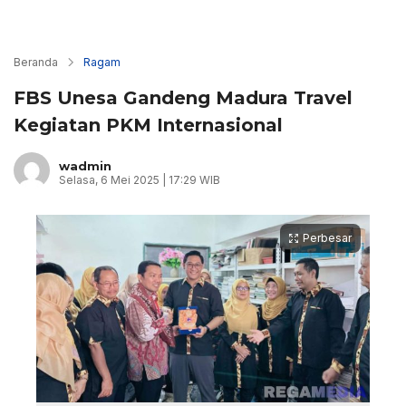
Beranda
Ragam
FBS Unesa Gandeng Madura Travel
Kegiatan PKM Internasional
wadmin
Selasa, 6 Mei 2025 | 17:29 WIB
Perbesar