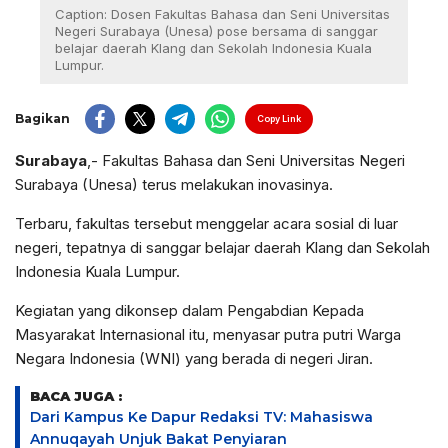
Caption: Dosen Fakultas Bahasa dan Seni Universitas
Negeri Surabaya (Unesa) pose bersama di sanggar
belajar daerah Klang dan Sekolah Indonesia Kuala
Lumpur.
Bagikan
Copy Link
Surabaya
,- Fakultas Bahasa dan Seni Universitas Negeri
Surabaya (Unesa) terus melakukan inovasinya.
Terbaru, fakultas tersebut menggelar acara sosial di luar
negeri, tepatnya di sanggar belajar daerah Klang dan Sekolah
Indonesia Kuala Lumpur.
Kegiatan yang dikonsep dalam Pengabdian Kepada
Masyarakat Internasional itu, menyasar putra putri Warga
Negara Indonesia (WNI) yang berada di negeri Jiran.
BACA JUGA :
Dari Kampus Ke Dapur Redaksi TV: Mahasiswa
Annuqayah Unjuk Bakat Penyiaran