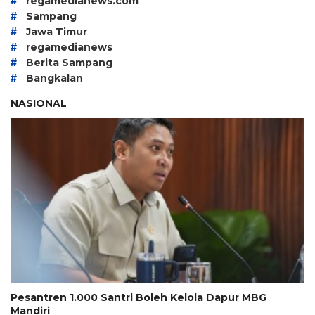
#
regamedianews.com
#
Sampang
#
Jawa Timur
#
regamedianews
#
Berita Sampang
#
Bangkalan
NASIONAL
Pesantren 1.000 Santri Boleh Kelola Dapur MBG
Mandiri