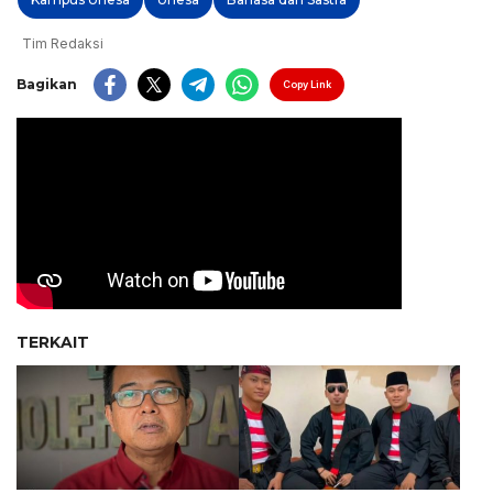
Tim Redaksi
Bagikan
Copy Link
TERKAIT