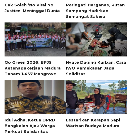
Cak Soleh ‘No Viral No
Peringati Harganas, Rutan
Justice’ Meninggal Dunia
Sampang Hadirkan
Semangat Sakera
Go Green 2026: BPJS
Nyate Daging Kurban: Cara
Ketenagakerjaan Madura
IWO Pamekasan Jaga
Tanam 1.437 Mangrove
Soliditas
Idul Adha, Ketua DPRD
Lestarikan Kerapan Sapi
Bangkalan Ajak Warga
Warisan Budaya Madura
Perkuat Solidaritas