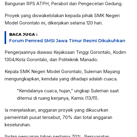
Bangunan RPS ATPH, Perabot dan Pengecetan Gedung.
Proyek yang diswakelolakan kepada pihak SMK Negeri
Model Gorontalo ini, dikerjakan selama 120 hari.
BACA JUGA :
Forum Pemred SMSI Jawa Timur Resmi Dikukuhkan
Pengerjaannya diawasi Kejaksaan Tinggi Gorontalo, Kodim
1304/Kota Gorontalo, dan Politeknik Manado.
Kepala SMK Negeri Model Gorontalo, Suleman Mayang
mengungkapkan, kendala yang dihadapi adalah cuaca.
“Kendalanya cuaca, hujan,” ungkap Suleman saat
ditemui di ruang kerjanya, Kamis (13/11).
Ia menjelaskan, anggaran proyek yang dikucurkan
pemerintah pusat tersebut, 70% dari total anggaran
keseluruhan.
Sistim pencairan tahap pertama 70%. Persyaratan