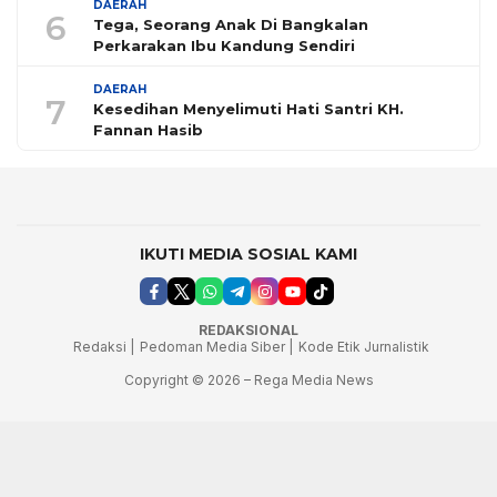
DAERAH
6
Tega, Seorang Anak Di Bangkalan
Perkarakan Ibu Kandung Sendiri
DAERAH
7
Kesedihan Menyelimuti Hati Santri KH.
Fannan Hasib
IKUTI MEDIA SOSIAL KAMI
REDAKSIONAL
Redaksi |
Pedoman Media Siber |
Kode Etik Jurnalistik
Copyright © 2026 – Rega Media News