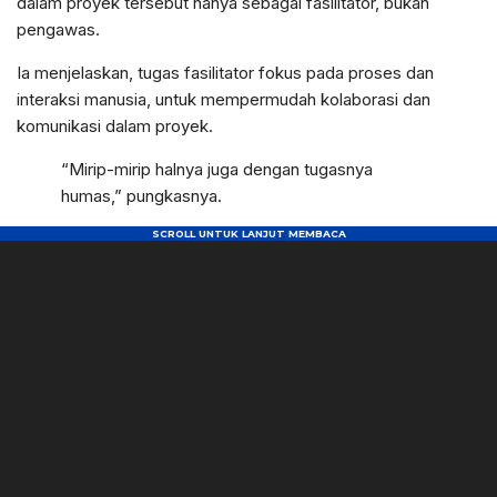
dalam proyek tersebut hanya sebagai fasilitator, bukan
pengawas.
Ia menjelaskan, tugas fasilitator fokus pada proses dan
interaksi manusia, untuk mempermudah kolaborasi dan
komunikasi dalam proyek.
“Mirip-mirip halnya juga dengan tugasnya
humas,” pungkasnya.