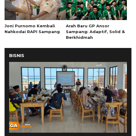
Joni Purnomo Kembali
Arah Baru GP Ansor
Nahkodai RAPI Sampang
Sampang: Adaptif, Solid &
Berkhidmah
BISNIS