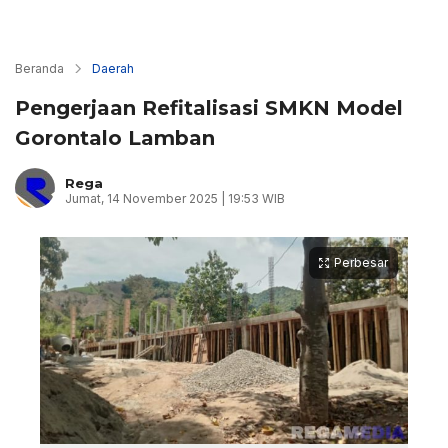
Beranda
Daerah
Pengerjaan Refitalisasi SMKN Model
Gorontalo Lamban
Rega
Jumat, 14 November 2025 | 19:53 WIB
Perbesar