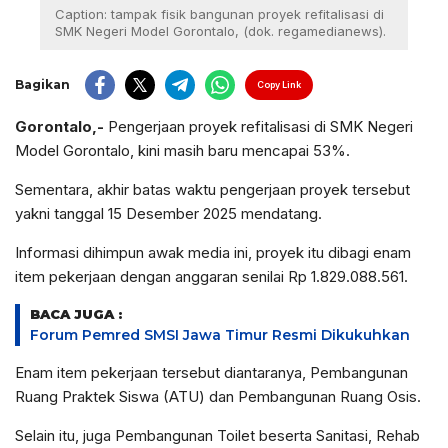
Caption: tampak fisik bangunan proyek refitalisasi di
SMK Negeri Model Gorontalo, (dok. regamedianews).
Bagikan
Copy Link
Gorontalo,-
Pengerjaan proyek refitalisasi di SMK Negeri
Model Gorontalo, kini masih baru mencapai 53%.
Sementara, akhir batas waktu pengerjaan proyek tersebut
yakni tanggal 15 Desember 2025 mendatang.
Informasi dihimpun awak media ini, proyek itu dibagi enam
item pekerjaan dengan anggaran senilai Rp 1.829.088.561.
BACA JUGA :
Forum Pemred SMSI Jawa Timur Resmi Dikukuhkan
Enam item pekerjaan tersebut diantaranya, Pembangunan
Ruang Praktek Siswa (ATU) dan Pembangunan Ruang Osis.
Selain itu, juga Pembangunan Toilet beserta Sanitasi, Rehab