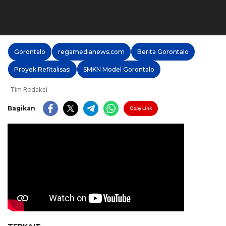
Gorontalo
regamedianews.com
Berita Gorontalo
Proyek Refitalisasi
SMKN Model Gorontalo
Tim Redaksi
Bagikan
Copy Link