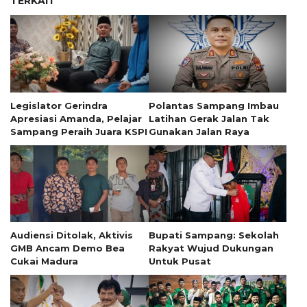
TERKAIT
Legislator Gerindra
Polantas Sampang Imbau
Apresiasi Amanda, Pelajar
Latihan Gerak Jalan Tak
Sampang Peraih Juara KSPI
Gunakan Jalan Raya
Audiensi Ditolak, Aktivis
Bupati Sampang: Sekolah
GMB Ancam Demo Bea
Rakyat Wujud Dukungan
Cukai Madura
Untuk Pusat