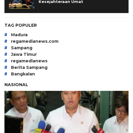
Kesejahteraan Umat
TAG POPULER
#
Madura
#
regamedianews.com
#
Sampang
#
Jawa Timur
#
regamedianews
#
Berita Sampang
#
Bangkalan
NASIONAL