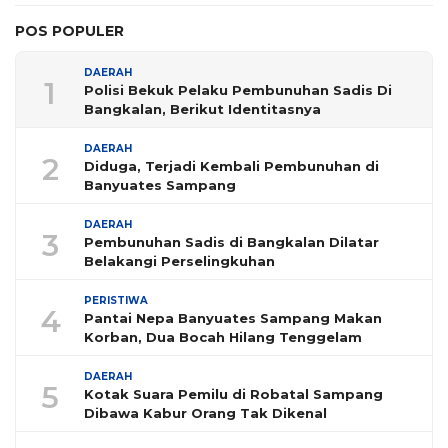
POS POPULER
DAERAH
1
Polisi Bekuk Pelaku Pembunuhan Sadis Di
Bangkalan, Berikut Identitasnya
DAERAH
2
Diduga, Terjadi Kembali Pembunuhan di
Banyuates Sampang
DAERAH
3
Pembunuhan Sadis di Bangkalan Dilatar
Belakangi Perselingkuhan
PERISTIWA
4
Pantai Nepa Banyuates Sampang Makan
Korban, Dua Bocah Hilang Tenggelam
DAERAH
5
Kotak Suara Pemilu di Robatal Sampang
Dibawa Kabur Orang Tak Dikenal