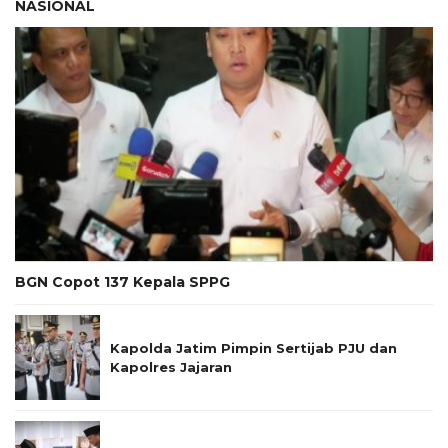
NASIONAL
BGN Copot 137 Kepala SPPG
Kapolda Jatim Pimpin Sertijab PJU dan
Kapolres Jajaran