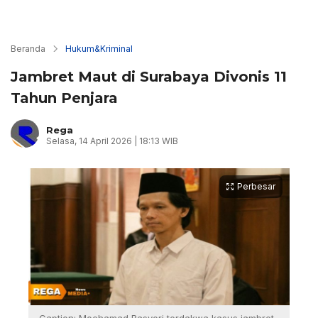
Beranda
Hukum&Kriminal
Jambret Maut di Surabaya Divonis 11
Tahun Penjara
Rega
Selasa, 14 April 2026 | 18:13 WIB
Perbesar