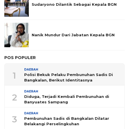
Sudaryono Dilantik Sebagai Kepala BGN
Nanik Mundur Dari Jabatan Kepala BGN
POS POPULER
DAERAH
1
Polisi Bekuk Pelaku Pembunuhan Sadis Di
Bangkalan, Berikut Identitasnya
DAERAH
2
Diduga, Terjadi Kembali Pembunuhan di
Banyuates Sampang
DAERAH
3
Pembunuhan Sadis di Bangkalan Dilatar
Belakangi Perselingkuhan