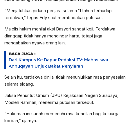
“Menjatuhkan pidana penjara selama 11 tahun terhadap
terdakwa,” tegas Edy saat membacakan putusan.
Majelis hakim menilai aksi Basyori sangat keji. Terdakwa
dianggap tidak hanya mengincar harta, tetapi juga
mengabaikan nyawa orang lain.
BACA JUGA :
Dari Kampus Ke Dapur Redaksi TV: Mahasiswa
Annuqayah Unjuk Bakat Penyiaran
Selain itu, terdakwa dinilai tidak menunjukkan rasa penyesalan
selama sidang.
Jaksa Penuntut Umum (JPU) Kejaksaan Negeri Surabaya,
Mosleh Rahman, menerima putusan tersebut.
“Hukuman ini sudah memenuhi rasa keadilan bagi keluarga
korban,” ujarnya.