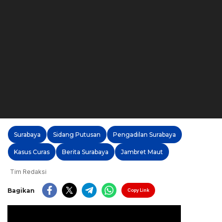
Surabaya
Sidang Putusan
Pengadilan Surabaya
Kasus Curas
Berita Surabaya
Jambret Maut
Tim Redaksi
Bagikan
Copy Link