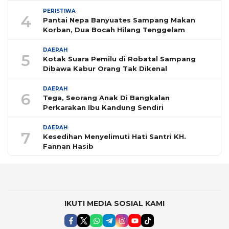
PERISTIWA
4
Pantai Nepa Banyuates Sampang Makan
Korban, Dua Bocah Hilang Tenggelam
DAERAH
5
Kotak Suara Pemilu di Robatal Sampang
Dibawa Kabur Orang Tak Dikenal
DAERAH
6
Tega, Seorang Anak Di Bangkalan
Perkarakan Ibu Kandung Sendiri
DAERAH
7
Kesedihan Menyelimuti Hati Santri KH.
Fannan Hasib
IKUTI MEDIA SOSIAL KAMI