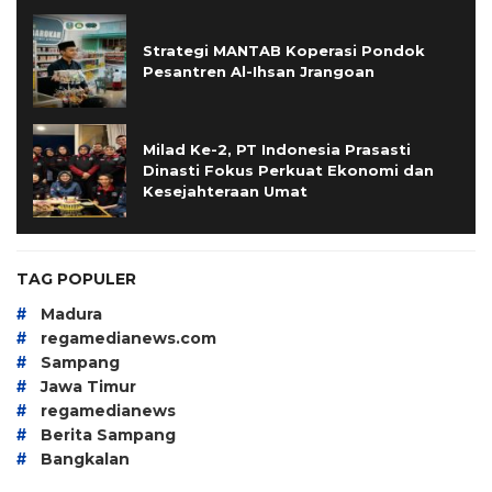
Strategi MANTAB Koperasi Pondok
Pesantren Al-Ihsan Jrangoan
Milad Ke-2, PT Indonesia Prasasti
Dinasti Fokus Perkuat Ekonomi dan
Kesejahteraan Umat
TAG POPULER
#
Madura
#
regamedianews.com
#
Sampang
#
Jawa Timur
#
regamedianews
#
Berita Sampang
#
Bangkalan