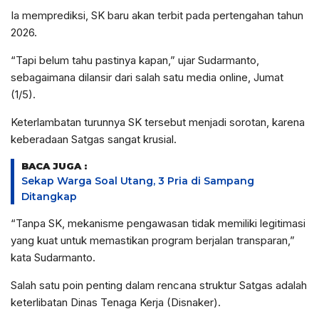
Ia memprediksi, SK baru akan terbit pada pertengahan tahun
2026.
“Tapi belum tahu pastinya kapan,” ujar Sudarmanto,
sebagaimana dilansir dari salah satu media online, Jumat
(1/5).
Keterlambatan turunnya SK tersebut menjadi sorotan, karena
keberadaan Satgas sangat krusial.
BACA JUGA :
Sekap Warga Soal Utang, 3 Pria di Sampang
Ditangkap
“Tanpa SK, mekanisme pengawasan tidak memiliki legitimasi
yang kuat untuk memastikan program berjalan transparan,”
kata Sudarmanto.
Salah satu poin penting dalam rencana struktur Satgas adalah
keterlibatan Dinas Tenaga Kerja (Disnaker).