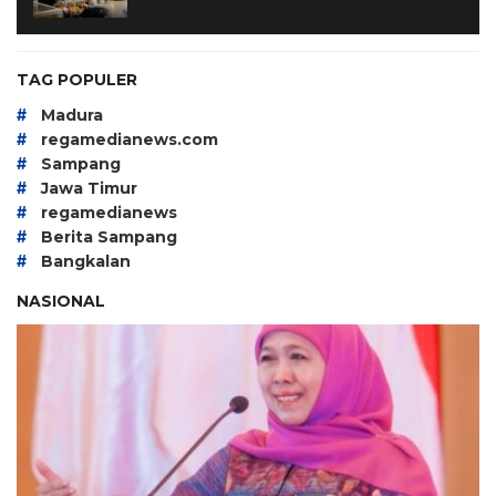
TAG POPULER
#
Madura
#
regamedianews.com
#
Sampang
#
Jawa Timur
#
regamedianews
#
Berita Sampang
#
Bangkalan
NASIONAL