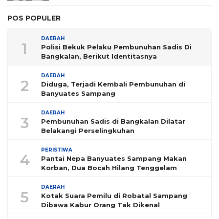
POS POPULER
DAERAH
1
Polisi Bekuk Pelaku Pembunuhan Sadis Di
Bangkalan, Berikut Identitasnya
DAERAH
2
Diduga, Terjadi Kembali Pembunuhan di
Banyuates Sampang
DAERAH
3
Pembunuhan Sadis di Bangkalan Dilatar
Belakangi Perselingkuhan
PERISTIWA
4
Pantai Nepa Banyuates Sampang Makan
Korban, Dua Bocah Hilang Tenggelam
DAERAH
5
Kotak Suara Pemilu di Robatal Sampang
Dibawa Kabur Orang Tak Dikenal