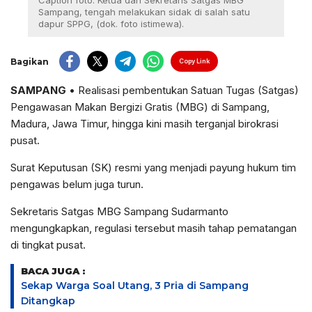
Caption foto: Ketua dan Sekretaris Satgas MBG
Sampang, tengah melakukan sidak di salah satu
dapur SPPG, (dok. foto istimewa).
Bagikan
Copy Link
SAMPANG
• Realisasi pembentukan Satuan Tugas (Satgas)
Pengawasan Makan Bergizi Gratis (MBG) di Sampang,
Madura, Jawa Timur, hingga kini masih terganjal birokrasi
pusat.
Surat Keputusan (SK) resmi yang menjadi payung hukum tim
pengawas belum juga turun.
Sekretaris Satgas MBG Sampang Sudarmanto
mengungkapkan, regulasi tersebut masih tahap pematangan
di tingkat pusat.
BACA JUGA :
Sekap Warga Soal Utang, 3 Pria di Sampang
Ditangkap