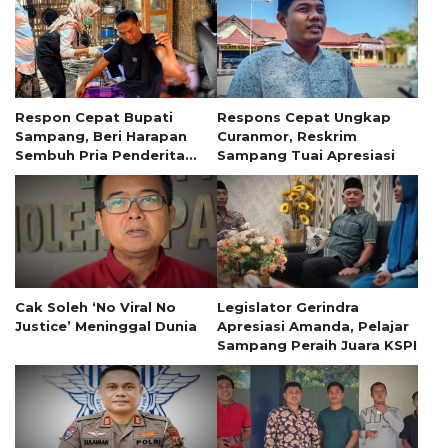
Respon Cepat Bupati
Respons Cepat Ungkap
Sampang, Beri Harapan
Curanmor, Reskrim
Sembuh Pria Penderita
Sampang Tuai Apresiasi
Tumor 13 Tahun
Cak Soleh ‘No Viral No
Legislator Gerindra
Justice’ Meninggal Dunia
Apresiasi Amanda, Pelajar
Sampang Peraih Juara KSPI