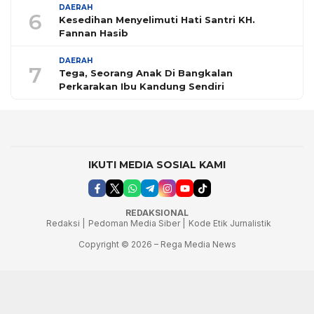
DAERAH
6
Kesedihan Menyelimuti Hati Santri KH.
Fannan Hasib
DAERAH
7
Tega, Seorang Anak Di Bangkalan
Perkarakan Ibu Kandung Sendiri
IKUTI MEDIA SOSIAL KAMI
REDAKSIONAL
Redaksi |
Pedoman Media Siber |
Kode Etik Jurnalistik
Copyright © 2026 – Rega Media News