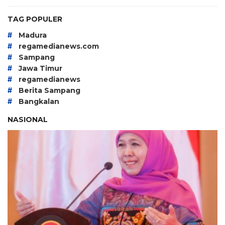
TAG POPULER
#
Madura
#
regamedianews.com
#
Sampang
#
Jawa Timur
#
regamedianews
#
Berita Sampang
#
Bangkalan
NASIONAL