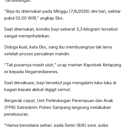
Tambelangan.
“Bayi itu ditemukan pada Minggu (7/6/2026) dini hari, sekitar
pukul 02.00 WIB,” ungkap Eko.
Saat ditemukan, kondisi bayi seberat 3,3 kilogram tersebut
sangat memprihatinkan.
Diduga kuat, kata Eko, sang ibu membuangnya tak lama
setelah proses persalinan mandiri.
“Tali pusarnya masih utuh,” ucap mantan Kapolsek Ketapang
ini kepada Regamedianews.
Saat dievakuasi, bayi tersebut juga mengalami luka-luka di
bagian kepala akibat digigit semut.
Bergerak cepat, Unit Perlindungan Perempuan dan Anak
(PPA) Satreskrim Polres Sampang langsung melakukan
penelusuran.
“Hanya berselang sehari, pada Senin (8/6) sore, polisi