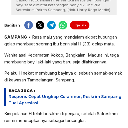
Caption foto: inisial H, tersangka kasus pembuangan
bayi saat dimintai keterangan penyidik Unit PPA
Satreskrim Polres Sampang, (dok. Harry Rega Media).
Bagikan
Copy Link
SAMPANG
• Rasa malu yang mendalam akibat hubungan
gelap membuat seorang ibu berinisial H (33) gelap mata.
Wanita asal Kecamatan Kokop, Bangkalan, Madura ini, tega
membuang bayi laki-laki yang baru saja dilahirkannya.
Pelaku H nekat membuang bayinya di sebuah semak-semak
di kawasan Tambelangan, Sampang.
BACA JUGA :
Respons Cepat Ungkap Curanmor, Reskrim Sampang
Tuai Apresiasi
Kini pelarian H telah berakhir di penjara, setelah Satreskrim
resmi menetapkannya sebagai tersangka.