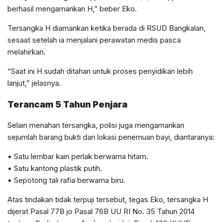
berhasil mengamankan H,” beber Eko.
Tersangka H diamankan ketika berada di RSUD Bangkalan,
sesaat setelah ia menjalani perawatan medis pasca
melahirkan.
“Saat ini H sudah ditahan untuk proses penyidikan lebih
lanjut,” jelasnya.
Terancam 5 Tahun Penjara
Selain menahan tersangka, polisi juga mengamankan
sejumlah barang bukti dari lokasi penemuan bayi, diantaranya:
• Satu lembar kain perlak berwarna hitam.
• Satu kantong plastik putih.
• Sepotong tali rafia berwarna biru.
Atas tindakan tidak terpuji tersebut, tegas Eko, tersangka H
dijerat Pasal 77B jo Pasal 76B UU RI No. 35 Tahun 2014