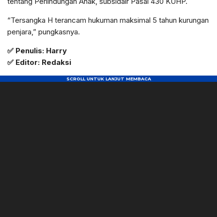
tentang Perlindungan Anak, subsidair Pasal 430 KUHP.
“Tersangka H terancam hukuman maksimal 5 tahun kurungan
penjara,” pungkasnya.
✅ Penulis: Harry
✅ Editor: Redaksi