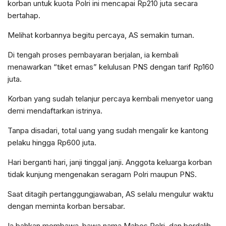
korban untuk kuota Polri ini mencapai Rp210 juta secara
bertahap.
Melihat korbannya begitu percaya, AS semakin tuman.
Di tengah proses pembayaran berjalan, ia kembali
menawarkan “tiket emas” kelulusan PNS dengan tarif Rp160
juta.
Korban yang sudah telanjur percaya kembali menyetor uang
demi mendaftarkan istrinya.
Tanpa disadari, total uang yang sudah mengalir ke kantong
pelaku hingga Rp600 juta.
Hari berganti hari, janji tinggal janji. Anggota keluarga korban
tidak kunjung mengenakan seragam Polri maupun PNS.
Saat ditagih pertanggungjawaban, AS selalu mengulur waktu
dengan meminta korban bersabar.
Ia bahkan membawa-bawa nama Mabes Polri, dan berdalih