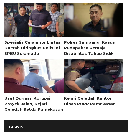
Spesialis Curanmor Lintas
Polres Sampang: Kasus
Daerah Diringkus Polisi di
Rudapaksa Remaja
SPBU Suramadu
Disabilitas Tahap Sidik
Usut Dugaan Korupsi
Kejari Geledah Kantor
Proyek Jalan, Kejari
Dinas PUPR Pamekasan
Geledah Setda Pamekasan
BISNIS