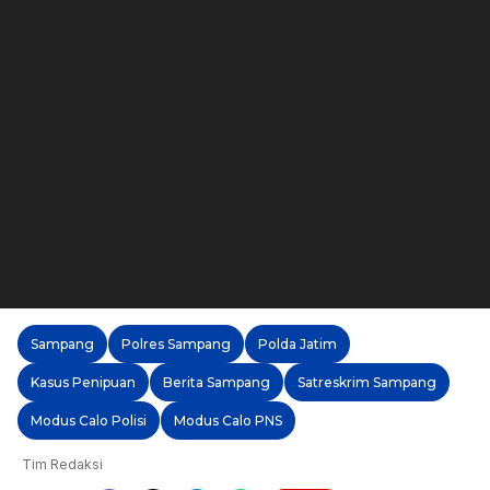
Sampang
Polres Sampang
Polda Jatim
Kasus Penipuan
Berita Sampang
Satreskrim Sampang
Modus Calo Polisi
Modus Calo PNS
Tim Redaksi