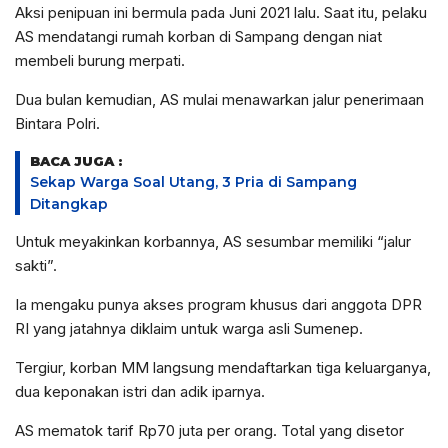
Aksi penipuan ini bermula pada Juni 2021 lalu. Saat itu, pelaku
AS mendatangi rumah korban di Sampang dengan niat
membeli burung merpati.
Dua bulan kemudian, AS mulai menawarkan jalur penerimaan
Bintara Polri.
BACA JUGA :
Sekap Warga Soal Utang, 3 Pria di Sampang
Ditangkap
Untuk meyakinkan korbannya, AS sesumbar memiliki “jalur
sakti”.
Ia mengaku punya akses program khusus dari anggota DPR
RI yang jatahnya diklaim untuk warga asli Sumenep.
Tergiur, korban MM langsung mendaftarkan tiga keluarganya,
dua keponakan istri dan adik iparnya.
AS mematok tarif Rp70 juta per orang. Total yang disetor