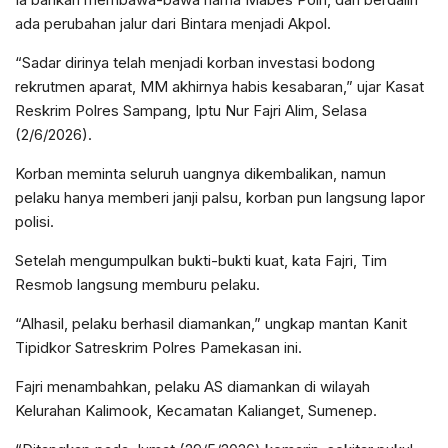
ada perubahan jalur dari Bintara menjadi Akpol.
“Sadar dirinya telah menjadi korban investasi bodong
rekrutmen aparat, MM akhirnya habis kesabaran,” ujar Kasat
Reskrim Polres Sampang, Iptu Nur Fajri Alim, Selasa
(2/6/2026).
Korban meminta seluruh uangnya dikembalikan, namun
pelaku hanya memberi janji palsu, korban pun langsung lapor
polisi.
Setelah mengumpulkan bukti-bukti kuat, kata Fajri, Tim
Resmob langsung memburu pelaku.
“Alhasil, pelaku berhasil diamankan,” ungkap mantan Kanit
Tipidkor Satreskrim Polres Pamekasan ini.
Fajri menambahkan, pelaku AS diamankan di wilayah
Kelurahan Kalimook, Kecamatan Kalianget, Sumenep.