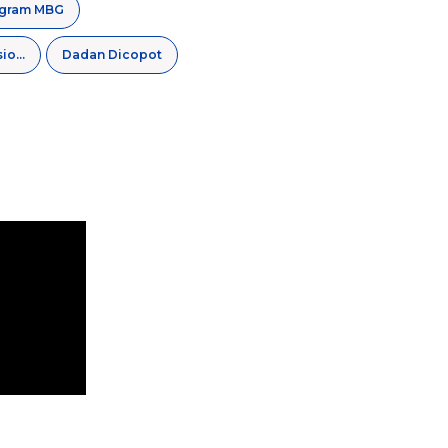
gram MBG
Badan Gizi Nasional
Dadan Dicopot