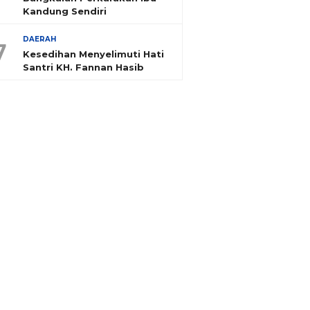
Kandung Sendiri
DAERAH
7
Kesedihan Menyelimuti Hati
Santri KH. Fannan Hasib