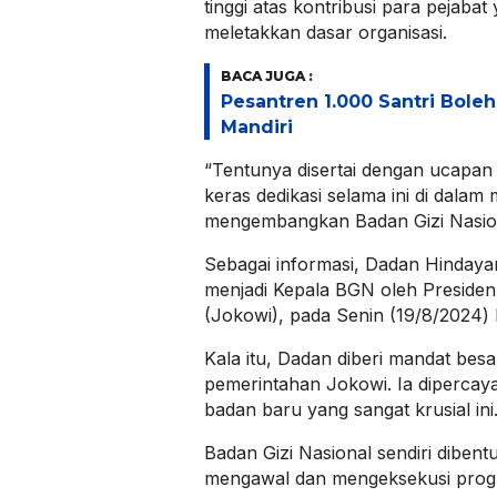
tinggi atas kontribusi para pejabat
meletakkan dasar organisasi.
BACA JUGA :
Pesantren 1.000 Santri Bole
Mandiri
“Tentunya disertai dengan ucapan t
keras dedikasi selama ini di dala
mengembangkan Badan Gizi Nasion
Sebagai informasi, Dadan Hindayan
menjadi Kepala BGN oleh Presiden
(Jokowi), pada Senin (19/8/2024) l
Kala itu, Dadan diberi mandat bes
pemerintahan Jokowi. Ia diperca
badan baru yang sangat krusial ini
Badan Gizi Nasional sendiri diben
mengawal dan mengeksekusi prog