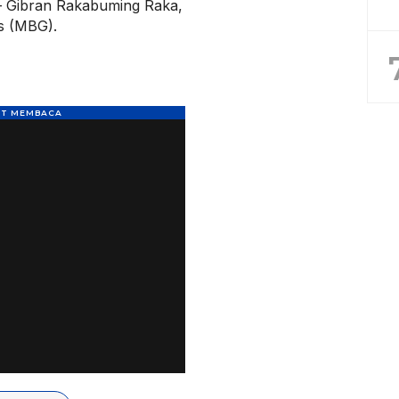
– Gibran Rakabuming Raka,
s (MBG).