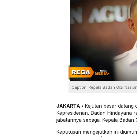
Caption: Kepala Badan Gizi Nasio
JAKARTA •
Kejutan besar datang d
Kepresidenan. Dadan Hindayana re
jabatannya sebagai Kepala Badan G
Keputusan mengejutkan ini diumu