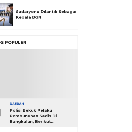
Sudaryono Dilantik Sebagai
Kepala BGN
S POPULER
DAERAH
1
Polisi Bekuk Pelaku
Pembunuhan Sadis Di
Bangkalan, Berikut
Identitasnya