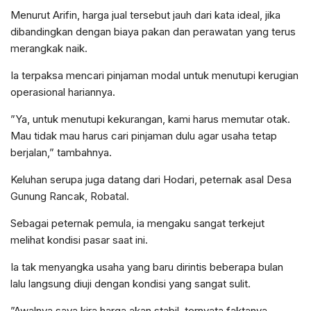
​Menurut Arifin, harga jual tersebut jauh dari kata ideal, jika
dibandingkan dengan biaya pakan dan perawatan yang terus
merangkak naik.
Ia terpaksa mencari pinjaman modal untuk menutupi kerugian
operasional hariannya.
​”Ya, untuk menutupi kekurangan, kami harus memutar otak.
Mau tidak mau harus cari pinjaman dulu agar usaha tetap
berjalan,” tambahnya.
​Keluhan serupa juga datang dari Hodari, peternak asal Desa
Gunung Rancak, Robatal.
Sebagai peternak pemula, ia mengaku sangat terkejut
melihat kondisi pasar saat ini.
Ia tak menyangka usaha yang baru dirintis beberapa bulan
lalu langsung diuji dengan kondisi yang sangat sulit.
​”Awalnya saya kira harga akan stabil, ternyata faktanya