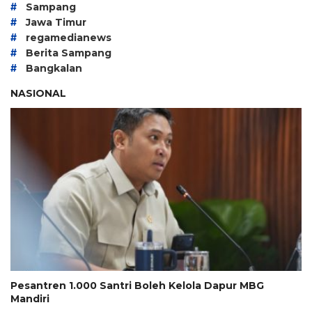
#
Sampang
#
Jawa Timur
#
regamedianews
#
Berita Sampang
#
Bangkalan
NASIONAL
Pesantren 1.000 Santri Boleh Kelola Dapur MBG
Mandiri