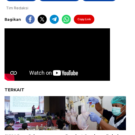
Tim Redaksi
Bagikan
Copy Link
TERKAIT