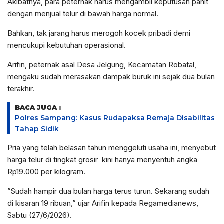
Akibatnya, para peternak harus mengambil keputusan pahit
dengan menjual telur di bawah harga normal.
Bahkan, tak jarang harus merogoh kocek pribadi demi
mencukupi kebutuhan operasional.
​Arifin, peternak asal Desa Jelgung, Kecamatan Robatal,
mengaku sudah merasakan dampak buruk ini sejak dua bulan
terakhir.
BACA JUGA :
Polres Sampang: Kasus Rudapaksa Remaja Disabilitas
Tahap Sidik
Pria yang telah belasan tahun menggeluti usaha ini, menyebut
harga telur di tingkat grosir kini hanya menyentuh angka
Rp19.000 per kilogram.
​”Sudah hampir dua bulan harga terus turun. Sekarang sudah
di kisaran 19 ribuan,” ujar Arifin kepada Regamedianews,
Sabtu (27/6/2026).