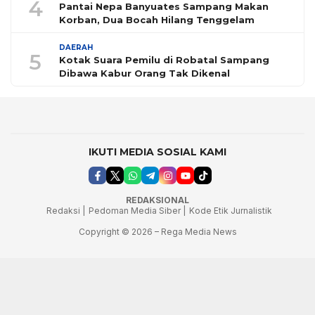
4
Pantai Nepa Banyuates Sampang Makan
Korban, Dua Bocah Hilang Tenggelam
DAERAH
5
Kotak Suara Pemilu di Robatal Sampang
Dibawa Kabur Orang Tak Dikenal
IKUTI MEDIA SOSIAL KAMI
REDAKSIONAL
Redaksi |
Pedoman Media Siber |
Kode Etik Jurnalistik
Copyright © 2026 – Rega Media News