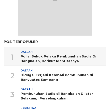
POS TERPOPULER
DAERAH
1
Polisi Bekuk Pelaku Pembunuhan Sadis Di
Bangkalan, Berikut Identitasnya
DAERAH
2
Diduga, Terjadi Kembali Pembunuhan di
Banyuates Sampang
DAERAH
3
Pembunuhan Sadis di Bangkalan Dilatar
Belakangi Perselingkuhan
PERISTIWA