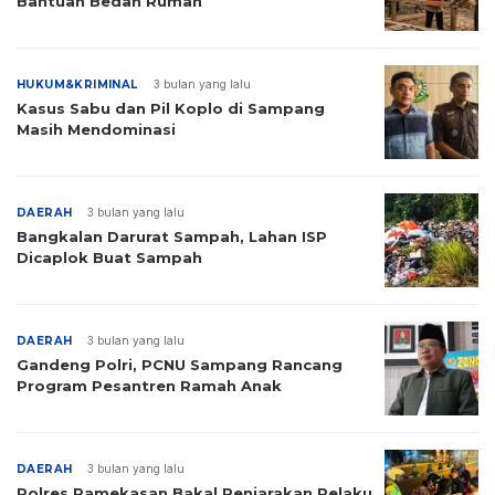
Bantuan Bedah Rumah
HUKUM&KRIMINAL
3 bulan yang lalu
Kasus Sabu dan Pil Koplo di Sampang
Masih Mendominasi
DAERAH
3 bulan yang lalu
Bangkalan Darurat Sampah, Lahan ISP
Dicaplok Buat Sampah
DAERAH
3 bulan yang lalu
Gandeng Polri, PCNU Sampang Rancang
Program Pesantren Ramah Anak
DAERAH
3 bulan yang lalu
Polres Pamekasan Bakal Penjarakan Pelaku