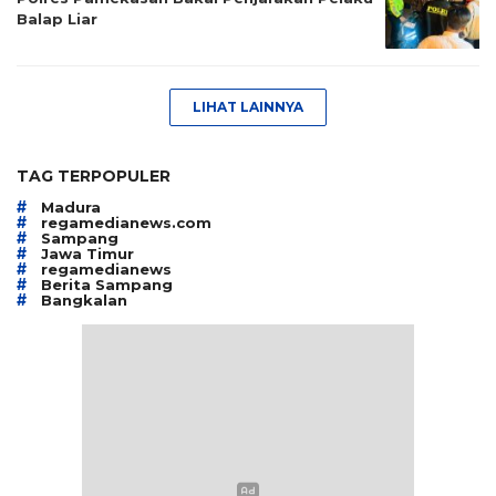
Balap Liar
LIHAT LAINNYA
TAG TERPOPULER
#
Madura
#
regamedianews.com
#
Sampang
#
Jawa Timur
#
regamedianews
#
Berita Sampang
#
Bangkalan