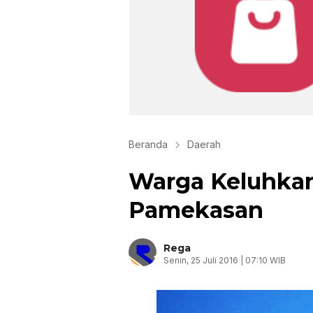
Beranda
Daerah
Warga Keluhkan
Pamekasan
Rega
Senin, 25 Juli 2016 | 07:10 WIB