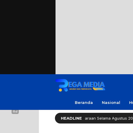
Beranda
Nasional
H
v Jatim Bebaskan Pajak Kendaraan Selama Agustus 2026
HEADLINE