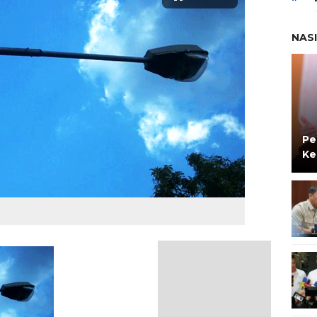
NAS
Pe
Ke