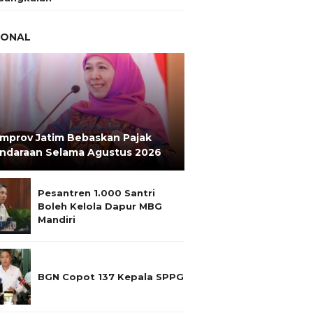
IONAL
mprov Jatim Bebaskan Pajak
ndaraan Selama Agustus 2026
Pesantren 1.000 Santri
Boleh Kelola Dapur MBG
Mandiri
BGN Copot 137 Kepala SPPG