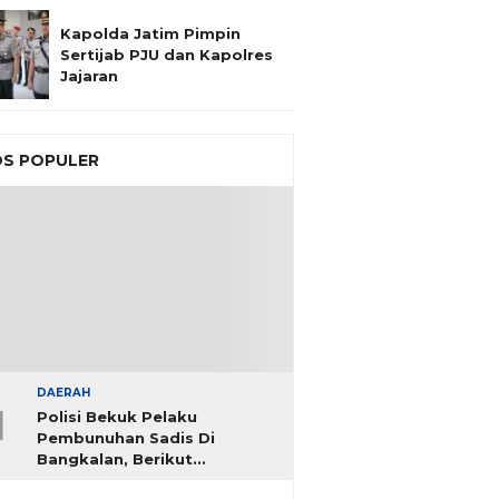
Kapolda Jatim Pimpin
Sertijab PJU dan Kapolres
Jajaran
S POPULER
DAERAH
1
Polisi Bekuk Pelaku
Pembunuhan Sadis Di
Bangkalan, Berikut
Identitasnya