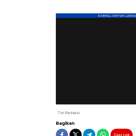
Tim Redaksi
Bagikan
Copy Link