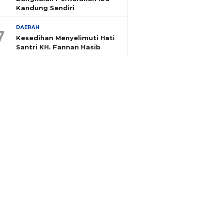
Kandung Sendiri
DAERAH
7
Kesedihan Menyelimuti Hati
Santri KH. Fannan Hasib