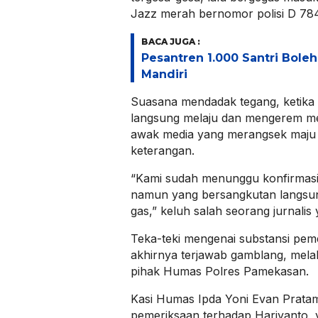
Jazz merah bernomor polisi D 78
BACA JUGA :
Pesantren 1.000 Santri Bole
Mandiri
Suasana mendadak tegang, ketika 
langsung melaju dan mengerem me
awak media yang merangsek maju
keterangan.
“Kami sudah menunggu konfirmasi 
namun yang bersangkutan langsu
gas,” keluh salah seorang jurnalis 
Teka-teki mengenai substansi pem
akhirnya terjawab gamblang, melal
pihak Humas Polres Pamekasan.
Kasi Humas Ipda Yoni Evan Prat
pemeriksaan terhadap Hariyanto, y