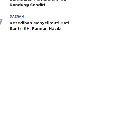
Kandung Sendiri
DAERAH
7
Kesedihan Menyelimuti Hati
Santri KH. Fannan Hasib