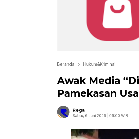
Beranda
Hukum&Kriminal
Awak Media “Di
Pamekasan Usai 
Rega
Sabtu, 6 Juni 2026 | 09:00 WIB