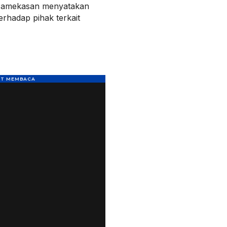
s Pamekasan menyatakan
rhadap pihak terkait