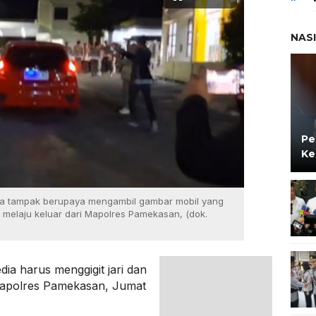
NAS
Pe
Ke
ia tampak berupaya mengambil gambar mobil yang
elaju keluar dari Mapolres Pamekasan, (dok.
a harus menggigit jari dan
Mapolres Pamekasan, Jumat