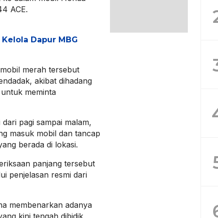
44 ACE.
h Kelola Dapur MBG
mobil merah tersebut
ndadak, akibat dihadang
 untuk meminta
dari pagi sampai malam,
ng masuk mobil dan tancap
yang berada di lokasi.
eriksaan panjang tersebut
ui penjelasan resmi dari
ama membenarkan adanya
ang kini tengah dibidik