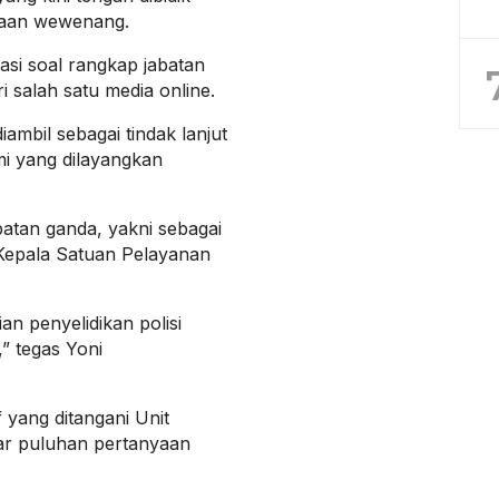
naan wewenang.
asi soal rangkap jabatan
ri salah satu media online.
ambil sebagai tindak lanjut
mi yang dilayangkan
batan ganda, yakni sebagai
Kepala Satuan Pelayanan
an penyelidikan polisi
” tegas Yoni
 yang ditangani Unit
car puluhan pertanyaan