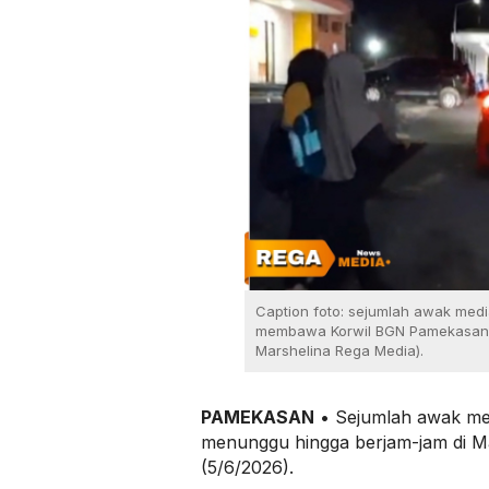
Caption foto: sejumlah awak med
membawa Korwil BGN Pamekasan m
Marshelina Rega Media).
PAMEKASAN
• Sejumlah awak medi
menunggu hingga berjam-jam di 
(5/6/2026).