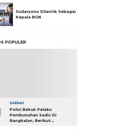
Sudaryono Dilantik Sebagai
Kepala BGN
S POPULER
DAERAH
1
Polisi Bekuk Pelaku
Pembunuhan Sadis Di
Bangkalan, Berikut
Identitasnya