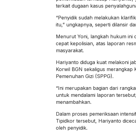
terkait dugaan kasus penyalahgu
“Penyidik sudah melakukan klarifik
itu,” ungkapnya, seperti dilansir da
Menurut Yoni, langkah hukum ini di
cepat kepolisian, atas laporan res
masyarakat.
Hariyanto diduga kuat melakoni ja
Korwil BGN sekaligus merangkap 
Pemenuhan Gizi (SPPG).
“Ini merupakan bagian dari rangkai
untuk mendalami laporan tersebut,
menambahkan.
Dalam proses pemeriksaan intensif
Tipidkor tersebut, Hariyanto dice
oleh penyidik.