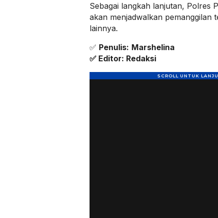
Sebagai langkah lanjutan, Polre
akan menjadwalkan pemanggilan te
lainnya.
✅
Penulis:
Marshelina
✅ Editor: Redaksi