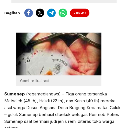
Bagikan
Copy Link
Gambar Ilustrasi
Sumenep
(regamedianews) – Tiga orang tersangka
Matsaleh (45 th), Halidi (22 th), dan Kanin (40 th) mereka
asal warga Dusun Angsana Desa Bragung Kecamatan Guluk
– guluk Sumenep berhasil dibekuk petugas Resmob Polres
Sumenep saat bermain judi jenis remi diteras toko warga