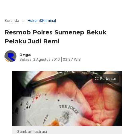
Beranda
Hukum&Kriminal
Resmob Polres Sumenep Bekuk
Pelaku Judi Remi
Rega
Selasa, 2 Agustus 2016 | 02:37 WIB
Perbesar
Gambar Ilustrasi