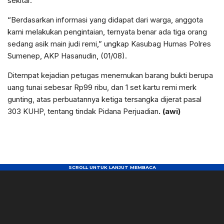
sekitar.
“Berdasarkan informasi yang didapat dari warga, anggota
kami melakukan pengintaian, ternyata benar ada tiga orang
sedang asik main judi remi,” ungkap Kasubag Humas Polres
Sumenep, AKP Hasanudin, (01/08).
Ditempat kejadian petugas menemukan barang bukti berupa
uang tunai sebesar Rp99 ribu, dan 1 set kartu remi merk
gunting, atas perbuatannya ketiga tersangka dijerat pasal
303 KUHP, tentang tindak Pidana Perjuadian
. (awi)