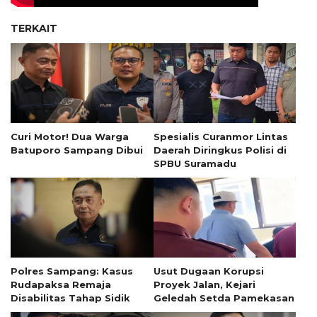
TERKAIT
Curi Motor! Dua Warga
Spesialis Curanmor Lintas
Batuporo Sampang Dibui
Daerah Diringkus Polisi di
SPBU Suramadu
Polres Sampang: Kasus
Usut Dugaan Korupsi
Rudapaksa Remaja
Proyek Jalan, Kejari
Disabilitas Tahap Sidik
Geledah Setda Pamekasan