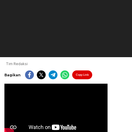
Tim Redaksi
Bagikan
Copy Link