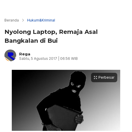
Beranda
Hukum&Kriminal
Nyolong Laptop, Remaja Asal
Bangkalan di Bui
Rega
Sabtu, 5 Agustus 2017 | 06:56 WIB
Perbesar