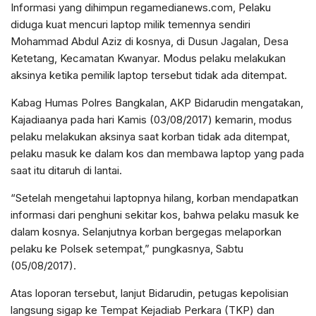
Informasi yang dihimpun regamedianews.com, Pelaku
diduga kuat mencuri laptop milik temennya sendiri
Mohammad Abdul Aziz di kosnya, di Dusun Jagalan, Desa
Ketetang, Kecamatan Kwanyar. Modus pelaku melakukan
aksinya ketika pemilik laptop tersebut tidak ada ditempat.
Kabag Humas Polres Bangkalan, AKP Bidarudin mengatakan,
Kajadiaanya pada hari Kamis (03/08/2017) kemarin, modus
pelaku melakukan aksinya saat korban tidak ada ditempat,
pelaku masuk ke dalam kos dan membawa laptop yang pada
saat itu ditaruh di lantai.
“Setelah mengetahui laptopnya hilang, korban mendapatkan
informasi dari penghuni sekitar kos, bahwa pelaku masuk ke
dalam kosnya. Selanjutnya korban bergegas melaporkan
pelaku ke Polsek setempat,” pungkasnya, Sabtu
(05/08/2017).
Atas loporan tersebut, lanjut Bidarudin, petugas kepolisian
langsung sigap ke Tempat Kejadiab Perkara (TKP) dan