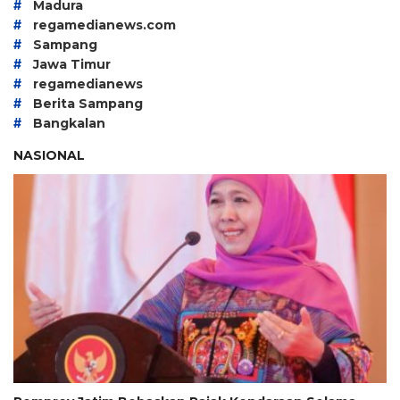
#
Madura
#
regamedianews.com
#
Sampang
#
Jawa Timur
#
regamedianews
#
Berita Sampang
#
Bangkalan
NASIONAL