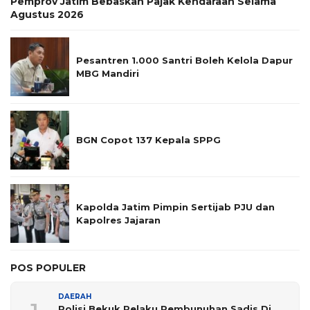
Pemprov Jatim Bebaskan Pajak Kendaraan Selama
Agustus 2026
Pesantren 1.000 Santri Boleh Kelola Dapur
MBG Mandiri
BGN Copot 137 Kepala SPPG
Kapolda Jatim Pimpin Sertijab PJU dan
Kapolres Jajaran
POS POPULER
DAERAH
Polisi Bekuk Pelaku Pembunuhan Sadis Di