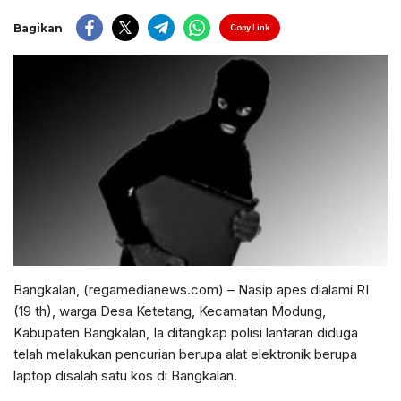
Bagikan
Copy Link
Bangkalan, (regamedianews.com) – Nasip apes dialami RI
(19 th), warga Desa Ketetang, Kecamatan Modung,
Kabupaten Bangkalan, Ia ditangkap polisi lantaran diduga
telah melakukan pencurian berupa alat elektronik berupa
laptop disalah satu kos di Bangkalan.