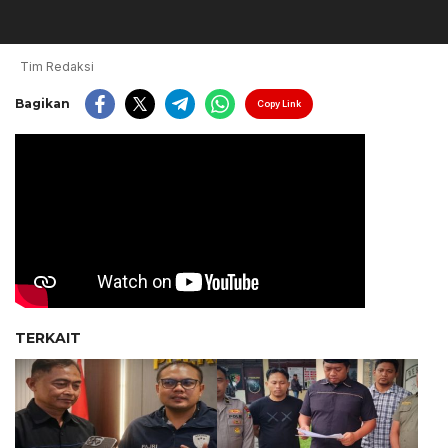
Tim Redaksi
Bagikan
Copy Link
TERKAIT