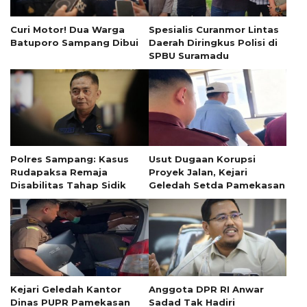
Curi Motor! Dua Warga
Spesialis Curanmor Lintas
Batuporo Sampang Dibui
Daerah Diringkus Polisi di
SPBU Suramadu
Polres Sampang: Kasus
Usut Dugaan Korupsi
Rudapaksa Remaja
Proyek Jalan, Kejari
Disabilitas Tahap Sidik
Geledah Setda Pamekasan
Kejari Geledah Kantor
Anggota DPR RI Anwar
Dinas PUPR Pamekasan
Sadad Tak Hadiri