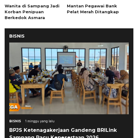
Wanita di Sampang Jadi
Mantan Pegawai Bank
Korban Penipuan
Pelat Merah Ditangkap
Berkedok Asmara
BISNIS
BISNIS
1 minggu yang lalu
BPJS Ketenagakerjaan Gandeng BRILink
Sampang Pacu Kepesertaan 2026