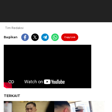
Tim Redaksi
Bagikan
Copy Link
TERKAIT