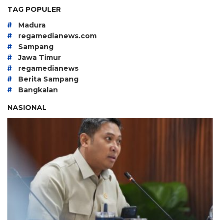
TAG POPULER
#
Madura
#
regamedianews.com
#
Sampang
#
Jawa Timur
#
regamedianews
#
Berita Sampang
#
Bangkalan
NASIONAL