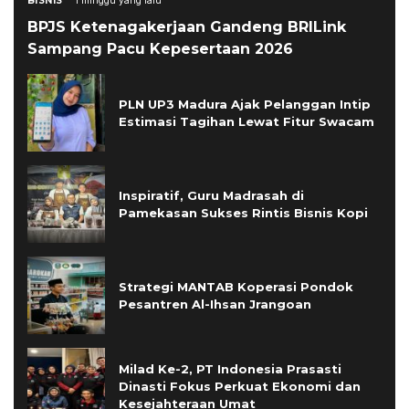
BISNIS
1 minggu yang lalu
BPJS Ketenagakerjaan Gandeng BRILink
Sampang Pacu Kepesertaan 2026
PLN UP3 Madura Ajak Pelanggan Intip
Estimasi Tagihan Lewat Fitur Swacam
Inspiratif, Guru Madrasah di
Pamekasan Sukses Rintis Bisnis Kopi
Strategi MANTAB Koperasi Pondok
Pesantren Al-Ihsan Jrangoan
Milad Ke-2, PT Indonesia Prasasti
Dinasti Fokus Perkuat Ekonomi dan
Kesejahteraan Umat