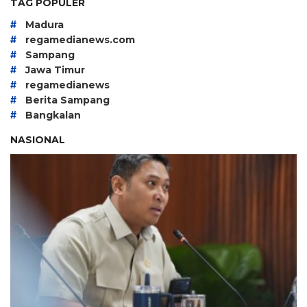
TAG POPULER
#
Madura
#
regamedianews.com
#
Sampang
#
Jawa Timur
#
regamedianews
#
Berita Sampang
#
Bangkalan
NASIONAL