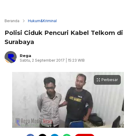
Beranda
Hukum&Kriminal
Polisi Ciduk Pencuri Kabel Telkom di
Surabaya
Rega
Sabtu, 2 September 2017 | 15:23 WIB
Perbesar