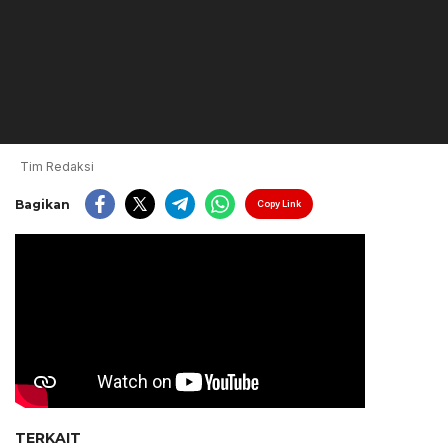
Tim Redaksi
Bagikan
Copy Link
TERKAIT