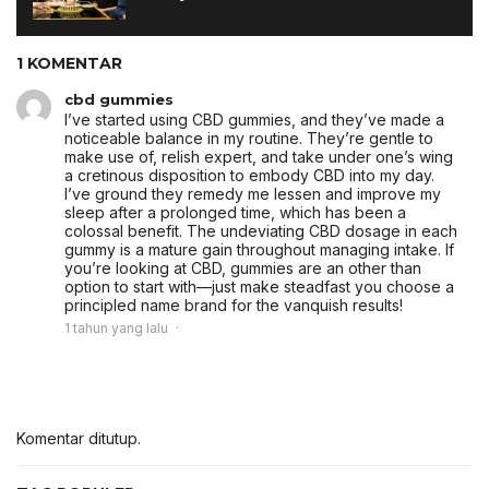
1 KOMENTAR
cbd gummies
I’ve started using CBD gummies, and they’ve made a
noticeable balance in my routine. They’re gentle to
make use of, relish expert, and take under one’s wing
a cretinous disposition to embody CBD into my day.
I’ve ground they remedy me lessen and improve my
sleep after a prolonged time, which has been a
colossal benefit. The undeviating CBD dosage in each
gummy is a mature gain throughout managing intake. If
you’re looking at CBD, gummies are an other than
option to start with—just make steadfast you choose a
principled name brand for the vanquish results!
1 tahun yang lalu
Komentar ditutup.