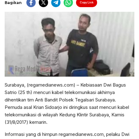
Bagikan
Copy Link
Surabaya, (regamedianews.com) – Kebiasaan Dwi Bagus
Satrio (25 th) mencuri kabel telekomunikasi akhirnya
dihentikan tim Anti Bandit Polsek Tegalsari Surabaya.
Pemuda asal Krian Sidoarjo ini diringkus saat mencuri kabel
telekomunikasi di wilayah Kedung Klintir Surabaya, Kamis
(31/8/2017) kemarin.
Informasi yang di himpun regamedianews.com, pelaku Dwi