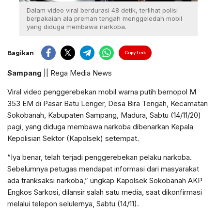
Dalam video viral berdurasi 48 detik, terlihat polisi
berpakaian ala preman tengah menggeledah mobil
yang diduga membawa narkoba.
Bagikan
Copy Link
Sampang
|| Rega Media News
Viral video penggerebekan mobil warna putih bernopol M
353 EM di Pasar Batu Lenger, Desa Bira Tengah, Kecamatan
Sokobanah, Kabupaten Sampang, Madura, Sabtu (14/11/20)
pagi, yang diduga membawa narkoba dibenarkan Kepala
Kepolisian Sektor (Kapolsek) setempat.
“Iya benar, telah terjadi penggerebekan pelaku narkoba.
Sebelumnya petugas mendapat informasi dari masyarakat
ada tranksaksi narkoba,” ungkap Kapolsek Sokobanah AKP
Engkos Sarkosi, dilansir salah satu media, saat dikonfirmasi
melalui telepon selulernya, Sabtu (14/11).