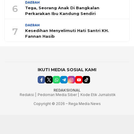
DAERAH
6
Tega, Seorang Anak Di Bangkalan
Perkarakan Ibu Kandung Sendiri
DAERAH
7
Kesedihan Menyelimuti Hati Santri KH.
Fannan Hasib
IKUTI MEDIA SOSIAL KAMI
REDAKSIONAL
Redaksi |
Pedoman Media Siber |
Kode Etik Jurnalistik
Copyright © 2026 – Rega Media News