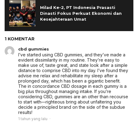
Milad Ke-2, PT Indonesia Prasasti
Dinasti Fokus Perkuat Ekonomi dan
Kesejahteraan Umat
1 KOMENTAR
cbd gummies
I’ve started using CBD gummies, and they’ve made a
evident dissimilarity in my routine. They’re easy to
make use of, taste great, and state look after a simple
distance to comprise CBD into my day. I’ve found they
advise me relax and rehabilitate my sleep after a
prolonged day, which has been a gigantic benefit.
The in concordance CBD dosage in each gummy is a
big plus throughout managing intake. If you’re
considering CBD, gummies are an other than recourse
to start with—righteous bring about unfaltering you
decide a principled brand on the side of the subdue
results!
1 tahun yang lalu