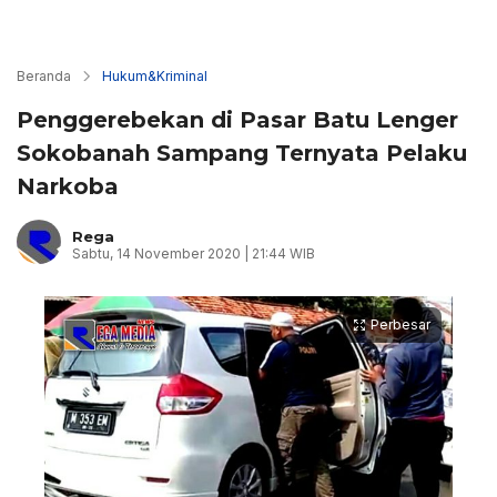
Beranda
Hukum&Kriminal
Penggerebekan di Pasar Batu Lenger
Sokobanah Sampang Ternyata Pelaku
Narkoba
Rega
Sabtu, 14 November 2020 | 21:44 WIB
Perbesar