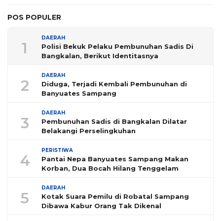
POS POPULER
DAERAH
1
Polisi Bekuk Pelaku Pembunuhan Sadis Di
Bangkalan, Berikut Identitasnya
DAERAH
2
Diduga, Terjadi Kembali Pembunuhan di
Banyuates Sampang
DAERAH
3
Pembunuhan Sadis di Bangkalan Dilatar
Belakangi Perselingkuhan
PERISTIWA
4
Pantai Nepa Banyuates Sampang Makan
Korban, Dua Bocah Hilang Tenggelam
DAERAH
5
Kotak Suara Pemilu di Robatal Sampang
Dibawa Kabur Orang Tak Dikenal