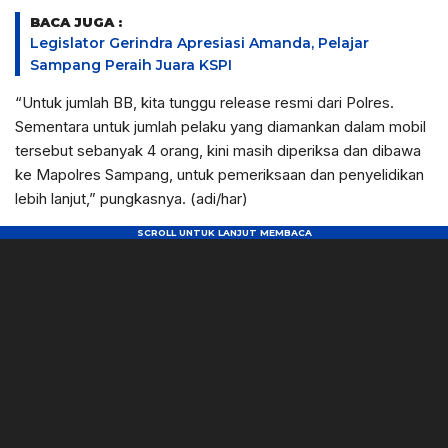
BACA JUGA :
Legislator Gerindra Apresiasi Amanda, Pelajar
Sampang Peraih Juara KSPI
“Untuk jumlah BB, kita tunggu release resmi dari Polres.
Sementara untuk jumlah pelaku yang diamankan dalam mobil
tersebut sebanyak 4 orang, kini masih diperiksa dan dibawa
ke Mapolres Sampang, untuk pemeriksaan dan penyelidikan
lebih lanjut,” pungkasnya. (adi/har)