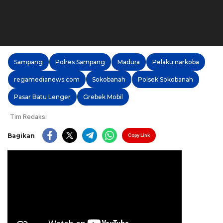
Sampang
Polres Sampang
Madura
Pelaku narkoba
regamedianews.com
Sokobanah
Polsek Sokobanah
Pasar Batu Lenger
Grebek Mobil
Tim Redaksi
Bagikan
Copy Link