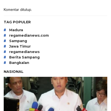
Komentar ditutup.
TAG POPULER
#
Madura
#
regamedianews.com
#
Sampang
#
Jawa Timur
#
regamedianews
#
Berita Sampang
#
Bangkalan
NASIONAL