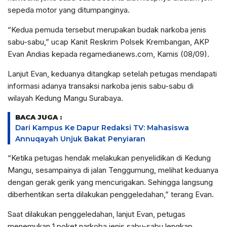
sepeda motor yang ditumpanginya.
“Kedua pemuda tersebut merupakan budak narkoba jenis
sabu-sabu,” ucap Kanit Reskrim Polsek Krembangan, AKP
Evan Andias kepada regamedianews.com, Kamis (08/09).
Lanjut Evan, keduanya ditangkap setelah petugas mendapati
informasi adanya transaksi narkoba jenis sabu-sabu di
wilayah Kedung Mangu Surabaya.
BACA JUGA :
Dari Kampus Ke Dapur Redaksi TV: Mahasiswa
Annuqayah Unjuk Bakat Penyiaran
“Ketika petugas hendak melakukan penyelidikan di Kedung
Mangu, sesampainya di jalan Tenggumung, melihat keduanya
dengan gerak gerik yang mencurigakan. Sehingga langsung
diberhentikan serta dilakukan penggeledahan,” terang Evan.
Saat dilakukan penggeledahan, lanjut Evan, petugas
menemukan 1 poket narkoba jenis sabu-sabu lengkap