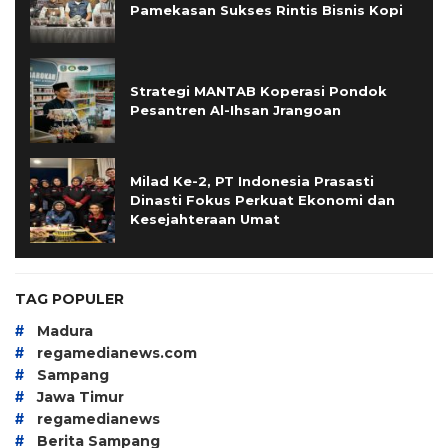
Pamekasan Sukses Rintis Bisnis Kopi
Strategi MANTAB Koperasi Pondok
Pesantren Al-Ihsan Jrangoan
Milad Ke-2, PT Indonesia Prasasti
Dinasti Fokus Perkuat Ekonomi dan
Kesejahteraan Umat
TAG POPULER
#
Madura
#
regamedianews.com
#
Sampang
#
Jawa Timur
#
regamedianews
#
Berita Sampang