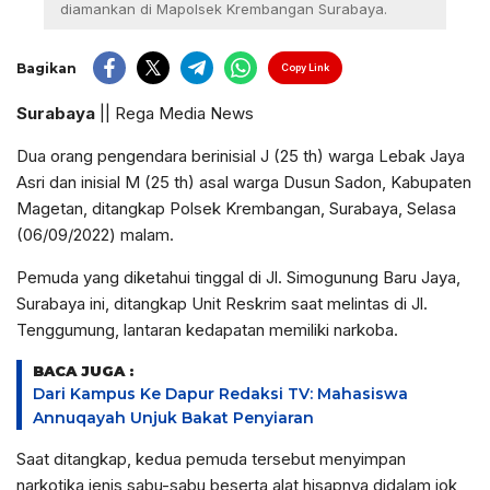
diamankan di Mapolsek Krembangan Surabaya.
Bagikan
Copy Link
Surabaya
|| Rega Media News
Dua orang pengendara berinisial J (25 th) warga Lebak Jaya
Asri dan inisial M (25 th) asal warga Dusun Sadon, Kabupaten
Magetan, ditangkap Polsek Krembangan, Surabaya, Selasa
(06/09/2022) malam.
Pemuda yang diketahui tinggal di Jl. Simogunung Baru Jaya,
Surabaya ini, ditangkap Unit Reskrim saat melintas di Jl.
Tenggumung, lantaran kedapatan memiliki narkoba.
BACA JUGA :
Dari Kampus Ke Dapur Redaksi TV: Mahasiswa
Annuqayah Unjuk Bakat Penyiaran
Saat ditangkap, kedua pemuda tersebut menyimpan
narkotika jenis sabu-sabu beserta alat hisapnya didalam jok