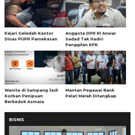
Kejari Geledah Kantor
Anggota DPR RI Anwar
Dinas PUPR Pamekasan
Sadad Tak Hadiri
Panggilan KPK
Wanita di Sampang Jadi
Mantan Pegawai Bank
Korban Penipuan
Pelat Merah Ditangkap
Berkedok Asmara
BISNIS