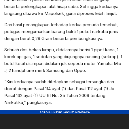
beserta perlengkapan alat hisap sabu. Sehingga keduanya
langsung dibawa ke Mapolsek, guna diproses lebih lanjut.
Dari hasil penangkapan terhadap kedua pemuda tersebut,
petugas mengamankan barang bukti 1 poket narkoba jenis
dengan berat 0,29 Gram beserta pembungkusnya.
Sebuah dos bekas lampu, didalamnya berisi 1 pipet kaca, 1
korek api gas, 1 sedotan yang diujungnya runcing (sekrop), 1
botol kecil disimpan didalam jok sepeda motor Yamaha Mio
J, 2 handphone merk Samsung dan Oppo.
“Kini keduanya sudah ditetapkan sebagai tersangka dan
dijerat dengan Pasal 114 ayat (1) dan Pasal 112 ayat (1) Jo
Pasal 132 ayat (1) UU RI No. 35 Tahun 2009 tentang
Narkotika,” pungkasnya.