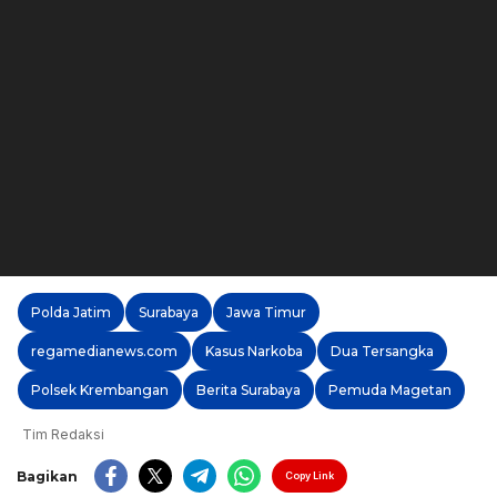
Polda Jatim
Surabaya
Jawa Timur
regamedianews.com
Kasus Narkoba
Dua Tersangka
Polsek Krembangan
Berita Surabaya
Pemuda Magetan
Tim Redaksi
Bagikan
Copy Link