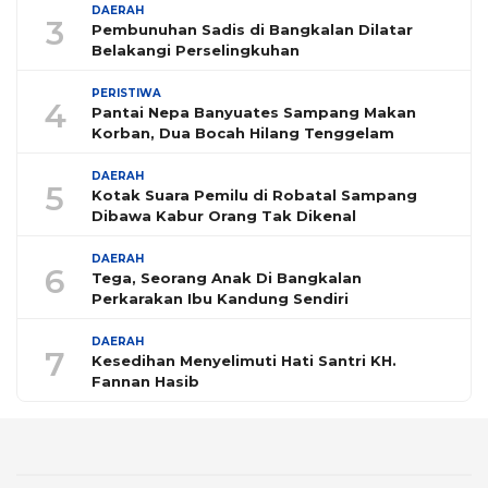
DAERAH
3
Pembunuhan Sadis di Bangkalan Dilatar
Belakangi Perselingkuhan
PERISTIWA
4
Pantai Nepa Banyuates Sampang Makan
Korban, Dua Bocah Hilang Tenggelam
DAERAH
5
Kotak Suara Pemilu di Robatal Sampang
Dibawa Kabur Orang Tak Dikenal
DAERAH
6
Tega, Seorang Anak Di Bangkalan
Perkarakan Ibu Kandung Sendiri
DAERAH
7
Kesedihan Menyelimuti Hati Santri KH.
Fannan Hasib