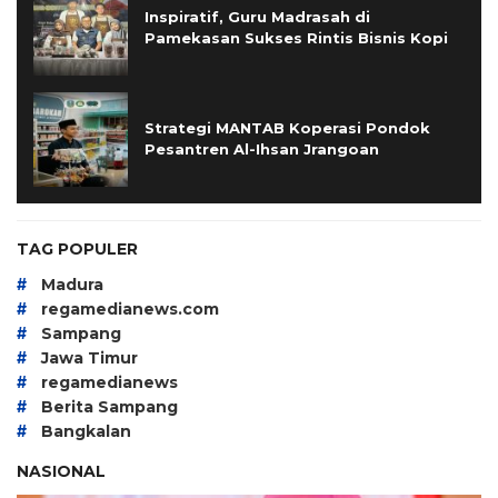
Inspiratif, Guru Madrasah di
Pamekasan Sukses Rintis Bisnis Kopi
Strategi MANTAB Koperasi Pondok
Pesantren Al-Ihsan Jrangoan
TAG POPULER
#
Madura
#
regamedianews.com
#
Sampang
#
Jawa Timur
#
regamedianews
#
Berita Sampang
#
Bangkalan
NASIONAL