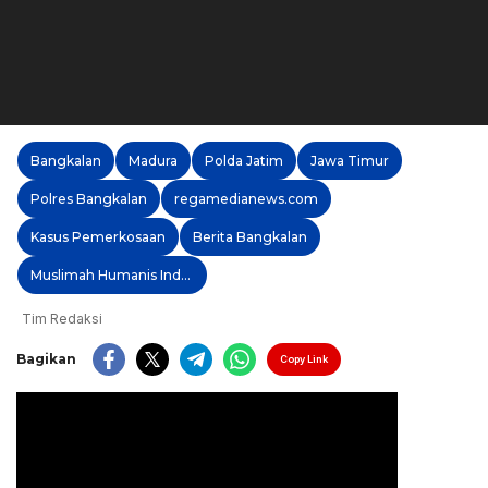
Bangkalan
Madura
Polda Jatim
Jawa Timur
Polres Bangkalan
regamedianews.com
Kasus Pemerkosaan
Berita Bangkalan
Muslimah Humanis Indonesia
Tim Redaksi
Bagikan
Copy Link