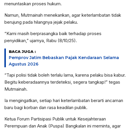
menuntaskan proses hukum.
Namun, Mutmainah menekankan, agar keterlambatan tidak
berujung pada hilangnya jejak pelaku.
“Kami masih berprasangka baik terhadap proses
penyidikan,” ujarnya, Rabu (8/10/25).
BACA JUGA :
Pemprov Jatim Bebaskan Pajak Kendaraan Selama
Agustus 2026
“Tapi polisi tidak boleh terlalu lama, karena pelaku bisa kabur.
Begitu keberadaannya terdeteksi, segera tangkap!” tegas
Mutmainah.
Ia mengingatkan, setiap hari keterlambatan berarti ancaman
baru bagi korban dan rasa keadilan publik.
Ketua Forum Partisipasi Publik untuk Kesejahteraan
Perempuan dan Anak (Puspa) Bangkalan ini meminta, agar