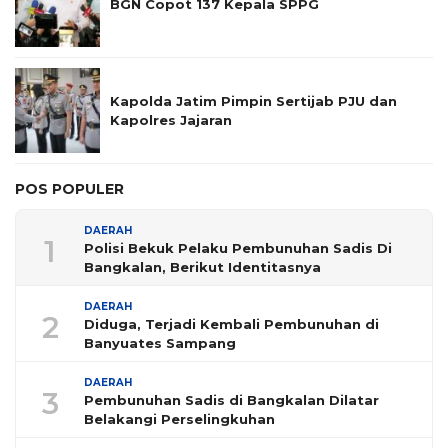
BGN Copot 137 Kepala SPPG
Kapolda Jatim Pimpin Sertijab PJU dan
Kapolres Jajaran
POS POPULER
DAERAH
1
Polisi Bekuk Pelaku Pembunuhan Sadis Di
Bangkalan, Berikut Identitasnya
DAERAH
2
Diduga, Terjadi Kembali Pembunuhan di
Banyuates Sampang
DAERAH
3
Pembunuhan Sadis di Bangkalan Dilatar
Belakangi Perselingkuhan