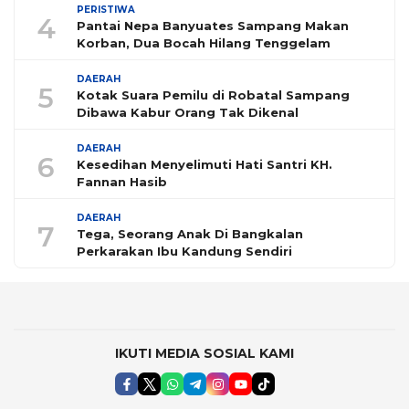
PERISTIWA
4
Pantai Nepa Banyuates Sampang Makan
Korban, Dua Bocah Hilang Tenggelam
DAERAH
5
Kotak Suara Pemilu di Robatal Sampang
Dibawa Kabur Orang Tak Dikenal
DAERAH
6
Kesedihan Menyelimuti Hati Santri KH.
Fannan Hasib
DAERAH
7
Tega, Seorang Anak Di Bangkalan
Perkarakan Ibu Kandung Sendiri
IKUTI MEDIA SOSIAL KAMI