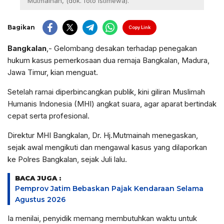
Mutmainah, (dok. foto istimewa).
Bagikan
Copy Link
Bangkalan
,- Gelombang desakan terhadap penegakan
hukum kasus pemerkosaan dua remaja Bangkalan, Madura,
Jawa Timur, kian menguat.
Setelah ramai diperbincangkan publik, kini giliran Muslimah
Humanis Indonesia (MHI) angkat suara, agar aparat bertindak
cepat serta profesional.
Direktur MHI Bangkalan, Dr. Hj.Mutmainah menegaskan,
sejak awal mengikuti dan mengawal kasus yang dilaporkan
ke Polres Bangkalan, sejak Juli lalu.
BACA JUGA :
Pemprov Jatim Bebaskan Pajak Kendaraan Selama
Agustus 2026
Ia menilai, penyidik memang membutuhkan waktu untuk