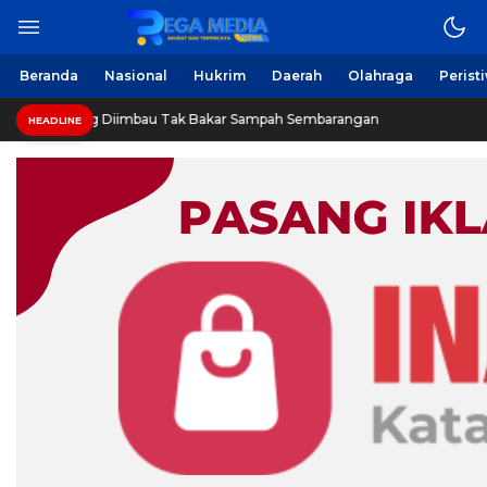
Beranda
Nasional
Hukrim
Daerah
Olahraga
Perist
g Diimbau Tak Bakar Sampah Sembarangan
INVESTIGASI:
HEADLINE