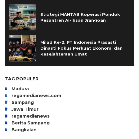
Strategi MANTAB Koperasi Pondok
Pesantren Al-Ihsan Jrangoan
Milad Ke-2, PT Indonesia Prasasti
Dinasti Fokus Perkuat Ekonomi dan
Kesejahteraan Umat
TAG POPULER
#
Madura
#
regamedianews.com
#
Sampang
#
Jawa Timur
#
regamedianews
#
Berita Sampang
#
Bangkalan