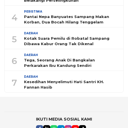
Belakangi Perselingkuhan
PERISTIWA
4
Pantai Nepa Banyuates Sampang Makan
Korban, Dua Bocah Hilang Tenggelam
DAERAH
5
Kotak Suara Pemilu di Robatal Sampang
Dibawa Kabur Orang Tak Dikenal
DAERAH
6
Tega, Seorang Anak Di Bangkalan
Perkarakan Ibu Kandung Sendiri
DAERAH
7
Kesedihan Menyelimuti Hati Santri KH.
Fannan Hasib
IKUTI MEDIA SOSIAL KAMI