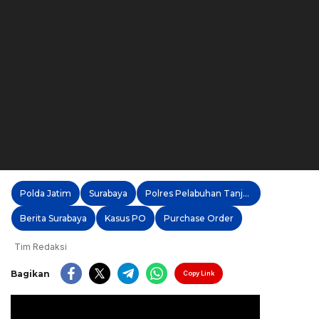
Polda Jatim
Surabaya
Polres Pelabuhan Tanjung Perak
Berita Surabaya
Kasus PO
Purchase Order
Tim Redaksi
Bagikan
Copy Link