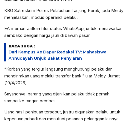
KBO Satreskrim Polres Pelabuhan Tanjung Perak, Ipda Meldy
menjelaskan, modus operandi pelaku.
EA memanfaatkan fitur status WhatsApp, untuk menawarkan
sembako dengan harga jauh di bawah pasar.
BACA JUGA :
Dari Kampus Ke Dapur Redaksi TV: Mahasiswa
Annuqayah Unjuk Bakat Penyiaran
“Korban yang tergiur langsung menghubungi pelaku dan
mengirimkan uang melalui transfer bank,” ujar Meldy, Jumat
(10/4/2026).
Sayangnya, barang yang dijanjikan pelaku tidak pernah
sampai ke tangan pembeli.
Uang hasil penipuan tersebut, justru digunakan pelaku untuk
keperluan pribadi dan menutupi pesanan pelanggan lainnya.