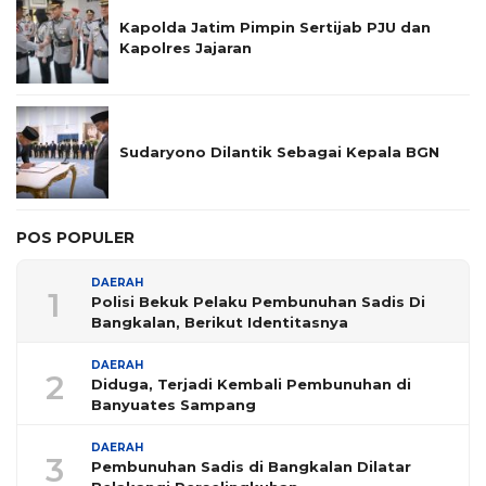
Kapolda Jatim Pimpin Sertijab PJU dan
Kapolres Jajaran
Sudaryono Dilantik Sebagai Kepala BGN
POS POPULER
DAERAH
1
Polisi Bekuk Pelaku Pembunuhan Sadis Di
Bangkalan, Berikut Identitasnya
DAERAH
2
Diduga, Terjadi Kembali Pembunuhan di
Banyuates Sampang
DAERAH
3
Pembunuhan Sadis di Bangkalan Dilatar