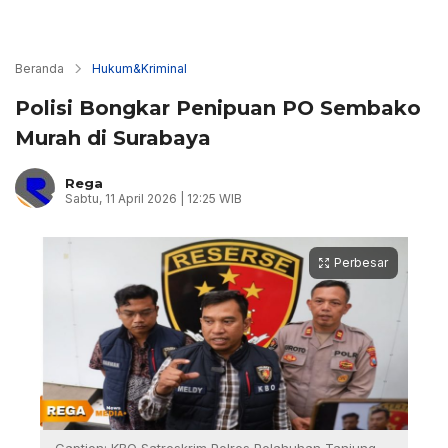
Beranda
Hukum&Kriminal
Polisi Bongkar Penipuan PO Sembako
Murah di Surabaya
Rega
Sabtu, 11 April 2026 | 12:25 WIB
Perbesar