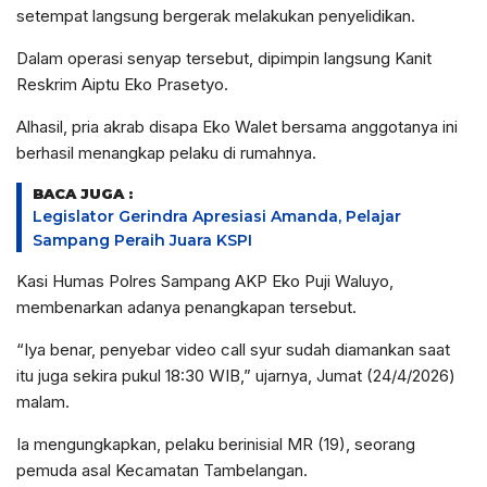
setempat langsung bergerak melakukan penyelidikan.
Dalam operasi senyap tersebut, dipimpin langsung Kanit
Reskrim Aiptu Eko Prasetyo.
Alhasil, pria akrab disapa Eko Walet bersama anggotanya ini
berhasil menangkap pelaku di rumahnya.
BACA JUGA :
Legislator Gerindra Apresiasi Amanda, Pelajar
Sampang Peraih Juara KSPI
Kasi Humas Polres Sampang AKP Eko Puji Waluyo,
membenarkan adanya penangkapan tersebut.
“Iya benar, penyebar video call syur sudah diamankan saat
itu juga sekira pukul 18:30 WIB,” ujarnya, Jumat (24/4/2026)
malam.
Ia mengungkapkan, pelaku berinisial MR (19), seorang
pemuda asal Kecamatan Tambelangan.