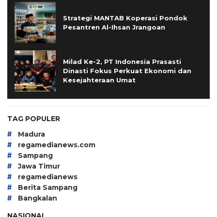
Strategi MANTAB Koperasi Pondok
Pesantren Al-Ihsan Jrangoan
Milad Ke-2, PT Indonesia Prasasti
Dinasti Fokus Perkuat Ekonomi dan
Kesejahteraan Umat
TAG POPULER
#
Madura
#
regamedianews.com
#
Sampang
#
Jawa Timur
#
regamedianews
#
Berita Sampang
#
Bangkalan
NASIONAL