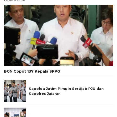
BGN Copot 137 Kepala SPPG
Kapolda Jatim Pimpin Sertijab PJU dan
Kapolres Jajaran