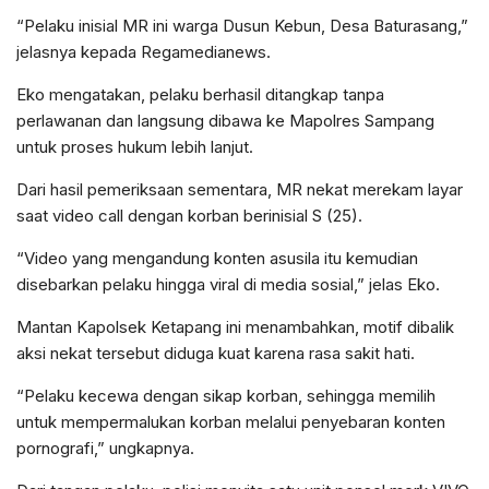
“Pelaku inisial MR ini warga Dusun Kebun, Desa Baturasang,”
jelasnya kepada Regamedianews.
Eko mengatakan, pelaku berhasil ditangkap tanpa
perlawanan dan langsung dibawa ke Mapolres Sampang
untuk proses hukum lebih lanjut.
Dari hasil pemeriksaan sementara, MR nekat merekam layar
saat video call dengan korban berinisial S (25).
“Video yang mengandung konten asusila itu kemudian
disebarkan pelaku hingga viral di media sosial,” jelas Eko.
Mantan Kapolsek Ketapang ini menambahkan, motif dibalik
aksi nekat tersebut diduga kuat karena rasa sakit hati.
“Pelaku kecewa dengan sikap korban, sehingga memilih
untuk mempermalukan korban melalui penyebaran konten
pornografi,” ungkapnya.