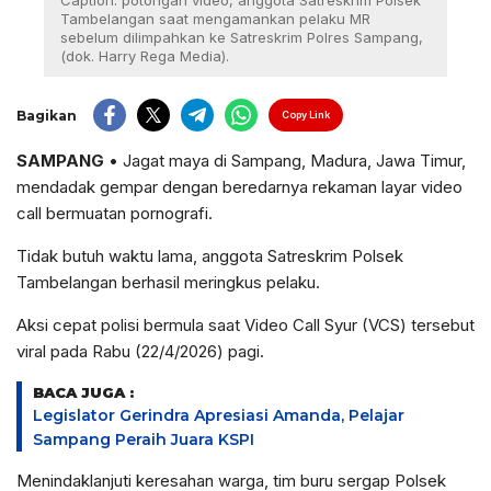
Caption: potongan video, anggota Satreskrim Polsek
Tambelangan saat mengamankan pelaku MR
sebelum dilimpahkan ke Satreskrim Polres Sampang,
(dok. Harry Rega Media).
Bagikan
Copy Link
SAMPANG
• Jagat maya di Sampang, Madura, Jawa Timur,
mendadak gempar dengan beredarnya rekaman layar video
call bermuatan pornografi.
Tidak butuh waktu lama, anggota Satreskrim Polsek
Tambelangan berhasil meringkus pelaku.
Aksi cepat polisi bermula saat Video Call Syur (VCS) tersebut
viral pada Rabu (22/4/2026) pagi.
BACA JUGA :
Legislator Gerindra Apresiasi Amanda, Pelajar
Sampang Peraih Juara KSPI
Menindaklanjuti keresahan warga, tim buru sergap Polsek