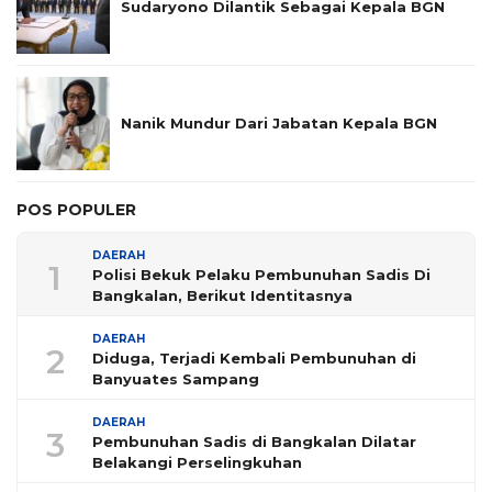
Sudaryono Dilantik Sebagai Kepala BGN
Nanik Mundur Dari Jabatan Kepala BGN
POS POPULER
DAERAH
1
Polisi Bekuk Pelaku Pembunuhan Sadis Di
Bangkalan, Berikut Identitasnya
DAERAH
2
Diduga, Terjadi Kembali Pembunuhan di
Banyuates Sampang
DAERAH
3
Pembunuhan Sadis di Bangkalan Dilatar
Belakangi Perselingkuhan