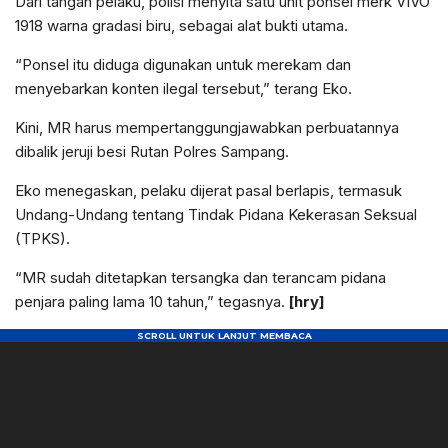
Dari tangan pelaku, polisi menyita satu unit ponsel merk VIVO
1918 warna gradasi biru, sebagai alat bukti utama.
“Ponsel itu diduga digunakan untuk merekam dan
menyebarkan konten ilegal tersebut,” terang Eko.
Kini, MR harus mempertanggungjawabkan perbuatannya
dibalik jeruji besi Rutan Polres Sampang.
Eko menegaskan, pelaku dijerat pasal berlapis, termasuk
Undang-Undang tentang Tindak Pidana Kekerasan Seksual
(TPKS).
“MR sudah ditetapkan tersangka dan terancam pidana
penjara paling lama 10 tahun,” tegasnya.
[hry]