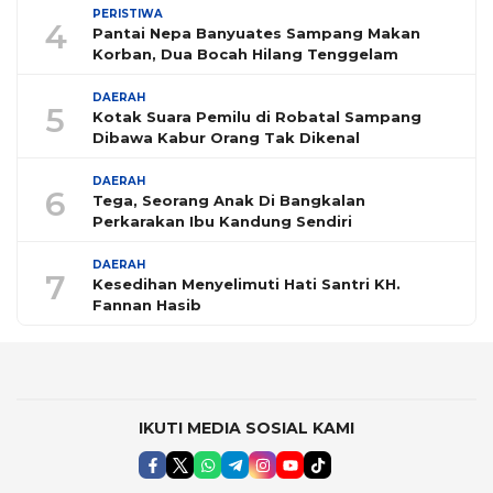
PERISTIWA
4
Pantai Nepa Banyuates Sampang Makan
Korban, Dua Bocah Hilang Tenggelam
DAERAH
5
Kotak Suara Pemilu di Robatal Sampang
Dibawa Kabur Orang Tak Dikenal
DAERAH
6
Tega, Seorang Anak Di Bangkalan
Perkarakan Ibu Kandung Sendiri
DAERAH
7
Kesedihan Menyelimuti Hati Santri KH.
Fannan Hasib
IKUTI MEDIA SOSIAL KAMI