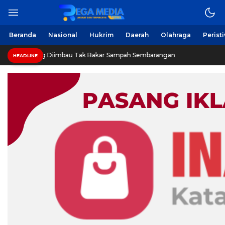
Beranda
Nasional
Hukrim
Daerah
Olahraga
Perist
g Diimbau Tak Bakar Sampah Sembarangan
INVESTIGASI:
HEADLINE