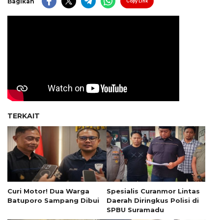
Bagikan
Copy Link
TERKAIT
Curi Motor! Dua Warga
Spesialis Curanmor Lintas
Batuporo Sampang Dibui
Daerah Diringkus Polisi di
SPBU Suramadu