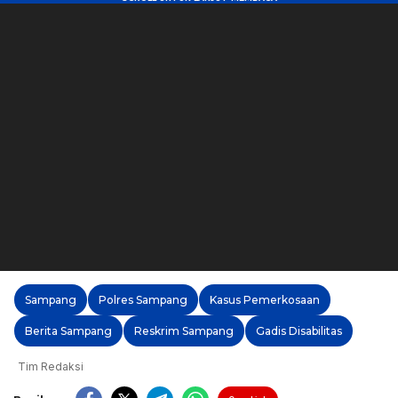
Sampang
Polres Sampang
Kasus Pemerkosaan
Berita Sampang
Reskrim Sampang
Gadis Disabilitas
Tim Redaksi