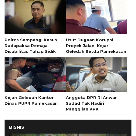
Polres Sampang: Kasus
Usut Dugaan Korupsi
Rudapaksa Remaja
Proyek Jalan, Kejari
Disabilitas Tahap Sidik
Geledah Setda Pamekasan
Kejari Geledah Kantor
Anggota DPR RI Anwar
Dinas PUPR Pamekasan
Sadad Tak Hadiri
Panggilan KPK
BISNIS