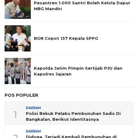
Pesantren 1.000 Santri Boleh Kelola Dapur
MBG Mandiri
BGN Copot 137 Kepala SPPG
Kapolda Jatim Pimpin Sertijab PJU dan
Kapolres Jajaran
POS POPULER
DAERAH
1
Polisi Bekuk Pelaku Pembunuhan Sadis Di
Bangkalan, Berikut Identitasnya
DAERAH
2
Diduga, Terjadi Kembali Pembunuhan di