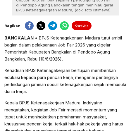
Caption foto: tampak sejumlah pengunjung Job Fair
di Pendopo Agung Bangkalan tengah meninjau gerai
BPJS Ketenagakerjaan Madura, (dok. foto istimewa).
Bagikan
Copy Link
BANGKALAN
• BPJS Ketenagakerjaan Madura turut ambil
bagian dalam pelaksanaan Job Fair 2026 yang digelar
Pemerintah Kabupaten Bangkalan di Pendopo Agung
Bangkalan, Rabu (10/6/2026).
Kehadiran BPJS Ketenagakerjaan bertujuan memberikan
edukasi kepada para pencari kerja, mengenai pentingnya
perlindungan jaminan sosial ketenagakerjaan sejak memasuki
dunia kerja.
Kepala BPJS Ketenagakerjaan Madura, Indriyatno
mengatakan, kegiatan Job Fair menjadi momentum yang
tepat untuk meningkatkan pemahaman masyarakat,
khususnya pencari kerja, terkait hak-hak pekerja yang harus
diperoleh dari perusahaan tempat mereka bekerja.