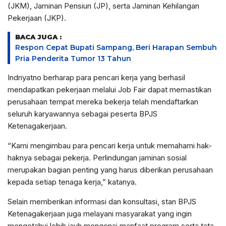
(JKM), Jaminan Pensiun (JP), serta Jaminan Kehilangan
Pekerjaan (JKP).
BACA JUGA :
Respon Cepat Bupati Sampang, Beri Harapan Sembuh
Pria Penderita Tumor 13 Tahun
Indriyatno berharap para pencari kerja yang berhasil
mendapatkan pekerjaan melalui Job Fair dapat memastikan
perusahaan tempat mereka bekerja telah mendaftarkan
seluruh karyawannya sebagai peserta BPJS
Ketenagakerjaan.
“Kami mengimbau para pencari kerja untuk memahami hak-
haknya sebagai pekerja. Perlindungan jaminan sosial
merupakan bagian penting yang harus diberikan perusahaan
kepada setiap tenaga kerja,” katanya.
Selain memberikan informasi dan konsultasi, stan BPJS
Ketenagakerjaan juga melayani masyarakat yang ingin
mengetahui lebih jauh mengenai manfaat program serta tata