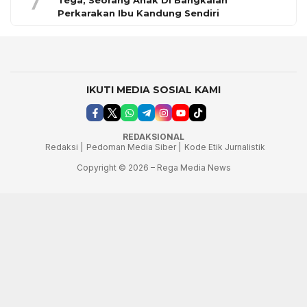
7
Tega, Seorang Anak Di Bangkalan
Perkarakan Ibu Kandung Sendiri
IKUTI MEDIA SOSIAL KAMI
REDAKSIONAL
Redaksi |
Pedoman Media Siber |
Kode Etik Jurnalistik
Copyright © 2026 – Rega Media News