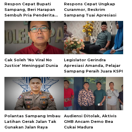
Respon Cepat Bupati
Respons Cepat Ungkap
Sampang, Beri Harapan
Curanmor, Reskrim
Sembuh Pria Penderita
Sampang Tuai Apresiasi
Tumor 13 Tahun
Cak Soleh ‘No Viral No
Legislator Gerindra
Justice’ Meninggal Dunia
Apresiasi Amanda, Pelajar
Sampang Peraih Juara KSPI
Polantas Sampang Imbau
Audiensi Ditolak, Aktivis
Latihan Gerak Jalan Tak
GMB Ancam Demo Bea
Gunakan Jalan Raya
Cukai Madura