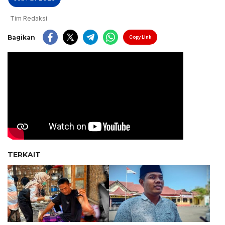
Tim Redaksi
Bagikan
Copy Link
TERKAIT