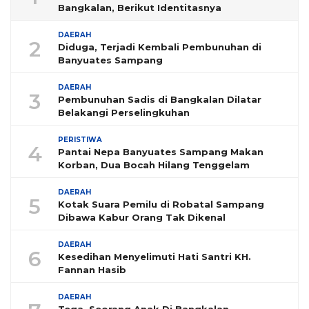
Bangkalan, Berikut Identitasnya
DAERAH
2
Diduga, Terjadi Kembali Pembunuhan di
Banyuates Sampang
DAERAH
3
Pembunuhan Sadis di Bangkalan Dilatar
Belakangi Perselingkuhan
PERISTIWA
4
Pantai Nepa Banyuates Sampang Makan
Korban, Dua Bocah Hilang Tenggelam
DAERAH
5
Kotak Suara Pemilu di Robatal Sampang
Dibawa Kabur Orang Tak Dikenal
DAERAH
6
Kesedihan Menyelimuti Hati Santri KH.
Fannan Hasib
DAERAH