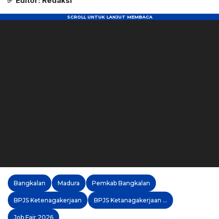
✅ Editor: Redaksi
Bangkalan
Madura
Pemkab Bangkalan
BPJS Ketenagakerjaan
BPJS Ketanagakerjaan Madura
Job Fair 2026