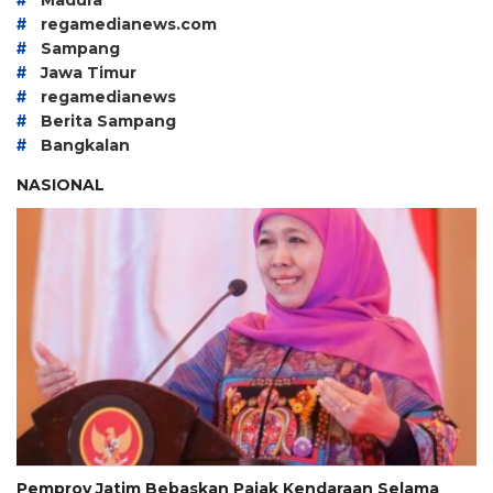
Madura
#
regamedianews.com
#
Sampang
#
Jawa Timur
#
regamedianews
#
Berita Sampang
#
Bangkalan
NASIONAL
Pemprov Jatim Bebaskan Pajak Kendaraan Selama