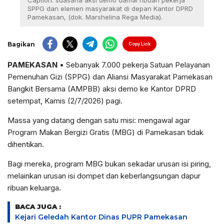
Caption: suasana aksi demo damai ribuan pekerja
SPPG dan elemen masyarakat di depan Kantor DPRD
Pamekasan, (dok. Marshelina Rega Media).
Bagikan
Copy Link
PAMEKASAN
• Sebanyak 7.000 pekerja Satuan Pelayanan
Pemenuhan Gizi (SPPG) dan Aliansi Masyarakat Pamekasan
Bangkit Bersama (AMPBB) aksi demo ke Kantor DPRD
setempat, Kamis (2/7/2026) pagi.
Massa yang datang dengan satu misi: mengawal agar
Program Makan Bergizi Gratis (MBG) di Pamekasan tidak
dihentikan.
Bagi mereka, program MBG bukan sekadar urusan isi piring,
melainkan urusan isi dompet dan keberlangsungan dapur
ribuan keluarga.
BACA JUGA :
Kejari Geledah Kantor Dinas PUPR Pamekasan