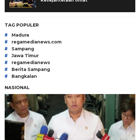
Kesejahteraan Umat
TAG POPULER
#
Madura
#
regamedianews.com
#
Sampang
#
Jawa Timur
#
regamedianews
#
Berita Sampang
#
Bangkalan
NASIONAL