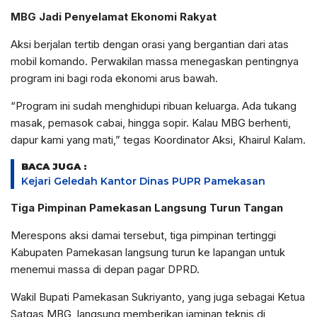
MBG Jadi Penyelamat Ekonomi Rakyat
Aksi berjalan tertib dengan orasi yang bergantian dari atas
mobil komando. Perwakilan massa menegaskan pentingnya
program ini bagi roda ekonomi arus bawah.
“Program ini sudah menghidupi ribuan keluarga. Ada tukang
masak, pemasok cabai, hingga sopir. Kalau MBG berhenti,
dapur kami yang mati,” tegas Koordinator Aksi, Khairul Kalam.
BACA JUGA :
Kejari Geledah Kantor Dinas PUPR Pamekasan
Tiga Pimpinan Pamekasan Langsung Turun Tangan
Merespons aksi damai tersebut, tiga pimpinan tertinggi
Kabupaten Pamekasan langsung turun ke lapangan untuk
menemui massa di depan pagar DPRD.
Wakil Bupati Pamekasan Sukriyanto, yang juga sebagai Ketua
Satgas MBG, langsung memberikan jaminan teknis di