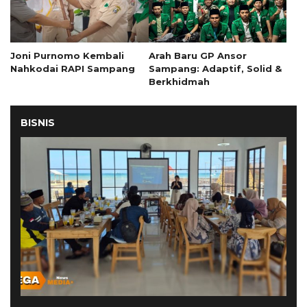
Joni Purnomo Kembali
Arah Baru GP Ansor
Nahkodai RAPI Sampang
Sampang: Adaptif, Solid &
Berkhidmah
BISNIS