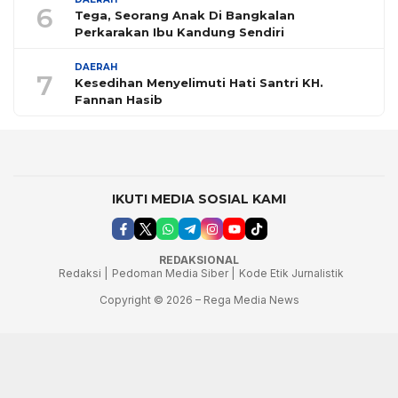
6
Tega, Seorang Anak Di Bangkalan
Perkarakan Ibu Kandung Sendiri
DAERAH
7
Kesedihan Menyelimuti Hati Santri KH.
Fannan Hasib
IKUTI MEDIA SOSIAL KAMI
REDAKSIONAL
Redaksi |
Pedoman Media Siber |
Kode Etik Jurnalistik
Copyright © 2026 – Rega Media News