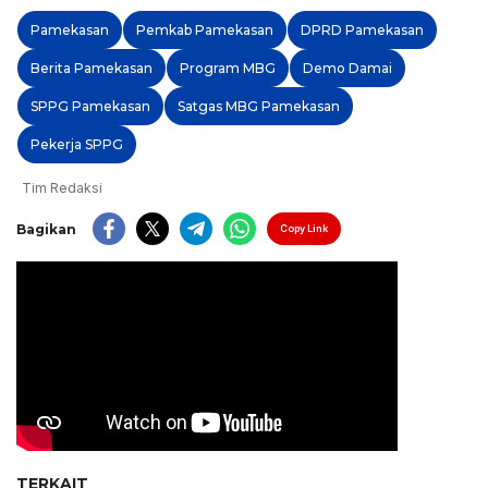
Pamekasan
Pemkab Pamekasan
DPRD Pamekasan
Berita Pamekasan
Program MBG
Demo Damai
SPPG Pamekasan
Satgas MBG Pamekasan
Pekerja SPPG
Tim Redaksi
Bagikan
Copy Link
TERKAIT