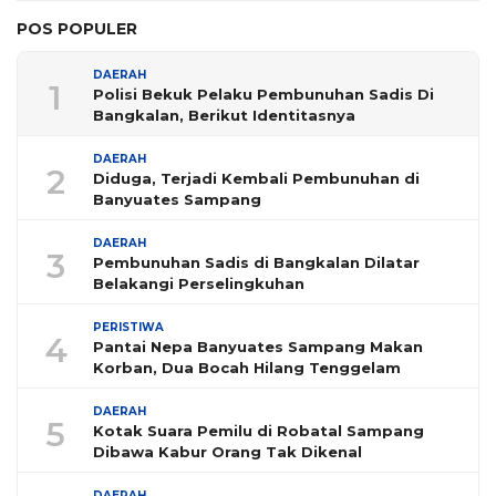
POS POPULER
DAERAH
1
Polisi Bekuk Pelaku Pembunuhan Sadis Di
Bangkalan, Berikut Identitasnya
DAERAH
2
Diduga, Terjadi Kembali Pembunuhan di
Banyuates Sampang
DAERAH
3
Pembunuhan Sadis di Bangkalan Dilatar
Belakangi Perselingkuhan
PERISTIWA
4
Pantai Nepa Banyuates Sampang Makan
Korban, Dua Bocah Hilang Tenggelam
DAERAH
5
Kotak Suara Pemilu di Robatal Sampang
Dibawa Kabur Orang Tak Dikenal
DAERAH