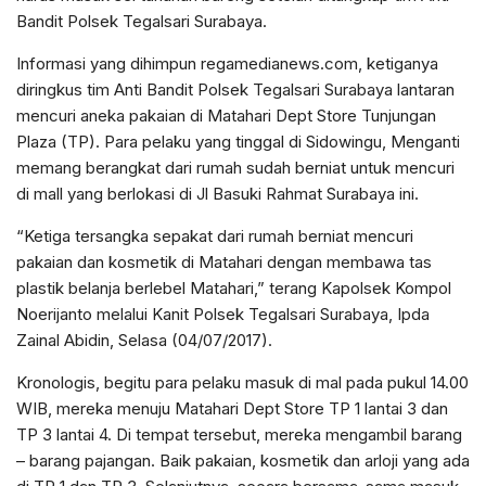
Bandit Polsek Tegalsari Surabaya.
Informasi yang dihimpun regamedianews.com, ketiganya
diringkus tim Anti Bandit Polsek Tegalsari Surabaya lantaran
mencuri aneka pakaian di Matahari Dept Store Tunjungan
Plaza (TP). Para pelaku yang tinggal di Sidowingu, Menganti
memang berangkat dari rumah sudah berniat untuk mencuri
di mall yang berlokasi di Jl Basuki Rahmat Surabaya ini.
“Ketiga tersangka sepakat dari rumah berniat mencuri
pakaian dan kosmetik di Matahari dengan membawa tas
plastik belanja berlebel Matahari,” terang Kapolsek Kompol
Noerijanto melalui Kanit Polsek Tegalsari Surabaya, Ipda
Zainal Abidin, Selasa (04/07/2017).
Kronologis, begitu para pelaku masuk di mal pada pukul 14.00
WIB, mereka menuju Matahari Dept Store TP 1 lantai 3 dan
TP 3 lantai 4. Di tempat tersebut, mereka mengambil barang
– barang pajangan. Baik pakaian, kosmetik dan arloji yang ada