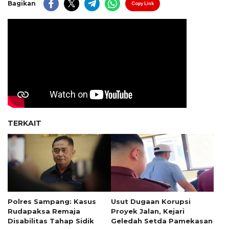
Bagikan
Copy Link
TERKAIT
Polres Sampang: Kasus
Usut Dugaan Korupsi
Rudapaksa Remaja
Proyek Jalan, Kejari
Disabilitas Tahap Sidik
Geledah Setda Pamekasan