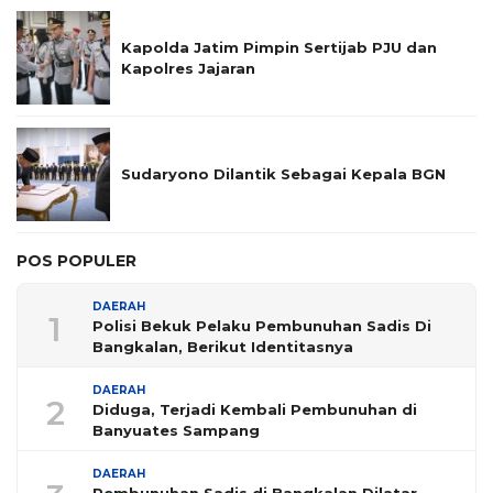
Kapolda Jatim Pimpin Sertijab PJU dan
Kapolres Jajaran
Sudaryono Dilantik Sebagai Kepala BGN
POS POPULER
DAERAH
1
Polisi Bekuk Pelaku Pembunuhan Sadis Di
Bangkalan, Berikut Identitasnya
DAERAH
2
Diduga, Terjadi Kembali Pembunuhan di
Banyuates Sampang
DAERAH