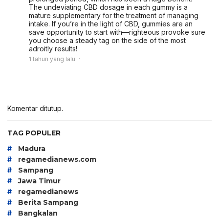
The undeviating CBD dosage in each gummy is a
mature supplementary for the treatment of managing
intake. If you’re in the light of CBD, gummies are an
save opportunity to start with—righteous provoke sure
you choose a steady tag on the side of the most
adroitly results!
1 tahun yang lalu
Komentar ditutup.
TAG POPULER
#
Madura
#
regamedianews.com
#
Sampang
#
Jawa Timur
#
regamedianews
#
Berita Sampang
#
Bangkalan