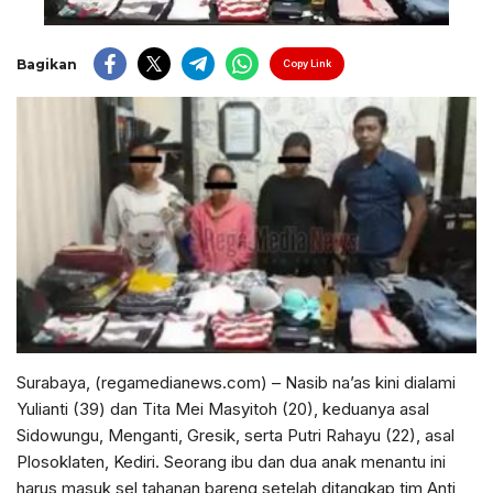
Bagikan
Copy Link
Surabaya, (regamedianews.com) – Nasib na’as kini dialami
Yulianti (39) dan Tita Mei Masyitoh (20), keduanya asal
Sidowungu, Menganti, Gresik, serta Putri Rahayu (22), asal
Plosoklaten, Kediri. Seorang ibu dan dua anak menantu ini
harus masuk sel tahanan bareng setelah ditangkap tim Anti