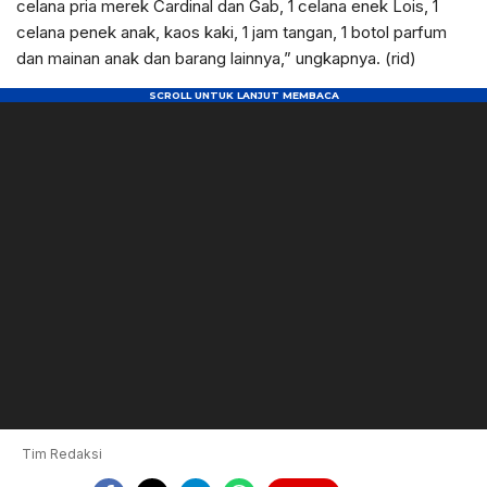
celana pria merek Cardinal dan Gab, 1 celana enek Lois, 1
celana penek anak, kaos kaki, 1 jam tangan, 1 botol parfum
dan mainan anak dan barang lainnya,” ungkapnya. (rid)
Tim Redaksi