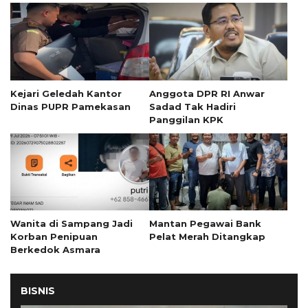
Kejari Geledah Kantor
Anggota DPR RI Anwar
Dinas PUPR Pamekasan
Sadad Tak Hadiri
Panggilan KPK
Wanita di Sampang Jadi
Mantan Pegawai Bank
Korban Penipuan
Pelat Merah Ditangkap
Berkedok Asmara
BISNIS