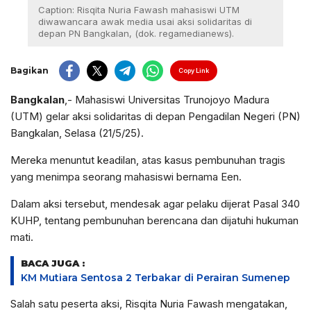
Caption: Risqita Nuria Fawash mahasiswi UTM
diwawancara awak media usai aksi solidaritas di
depan PN Bangkalan, (dok. regamedianews).
Bagikan
Copy Link
Bangkalan
,- Mahasiswi Universitas Trunojoyo Madura
(UTM) gelar aksi solidaritas di depan Pengadilan Negeri (PN)
Bangkalan, Selasa (21/5/25).
Mereka menuntut keadilan, atas kasus pembunuhan tragis
yang menimpa seorang mahasiswi bernama Een.
Dalam aksi tersebut, mendesak agar pelaku dijerat Pasal 340
KUHP, tentang pembunuhan berencana dan dijatuhi hukuman
mati.
BACA JUGA :
KM Mutiara Sentosa 2 Terbakar di Perairan Sumenep
Salah satu peserta aksi, Risqita Nuria Fawash mengatakan,