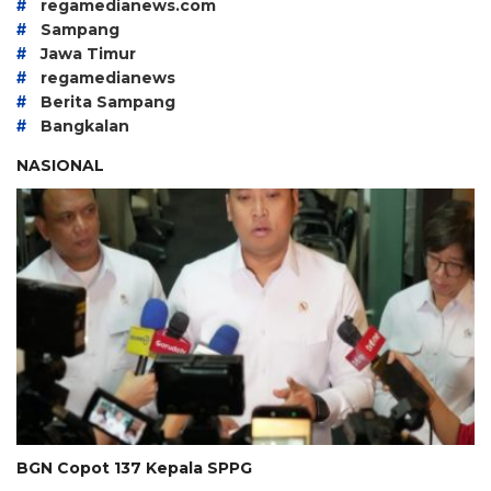
#
regamedianews.com
#
Sampang
#
Jawa Timur
#
regamedianews
#
Berita Sampang
#
Bangkalan
NASIONAL
BGN Copot 137 Kepala SPPG