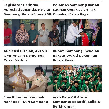
Legislator Gerindra
Polantas Sampang Imbau
Apresiasi Amanda, Pelajar
Latihan Gerak Jalan Tak
Sampang Peraih Juara KSPI
Gunakan Jalan Raya
Audiensi Ditolak, Aktivis
Bupati Sampang: Sekolah
GMB Ancam Demo Bea
Rakyat Wujud Dukungan
Cukai Madura
Untuk Pusat
Joni Purnomo Kembali
Arah Baru GP Ansor
Nahkodai RAPI Sampang
Sampang: Adaptif, Solid &
Berkhidmah