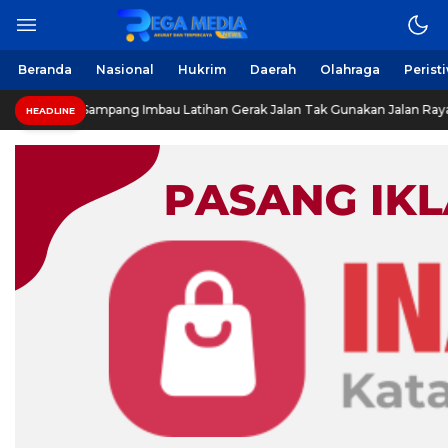
Beranda
Nasional
Hukrim
Daerah
Olahraga
Perist
 Sampang Imbau Latihan Gerak Jalan Tak Gunakan Jalan Raya
HEADLINE