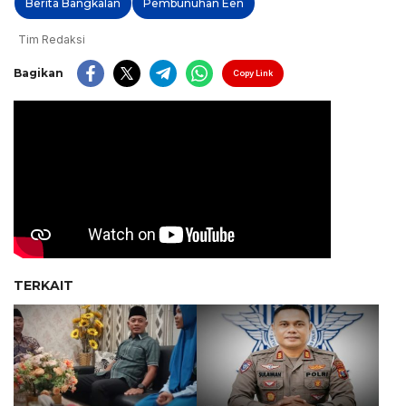
Berita Bangkalan
Pembunuhan Een
Tim Redaksi
Bagikan
Copy Link
TERKAIT