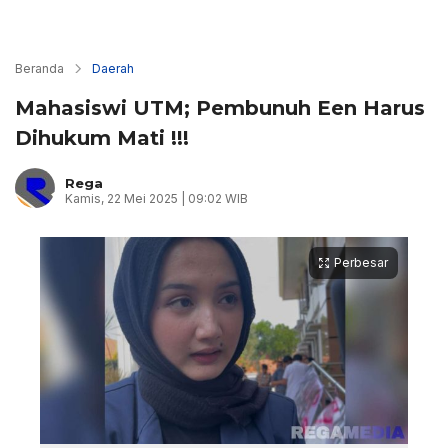
Beranda
Daerah
Mahasiswi UTM; Pembunuh Een Harus
Dihukum Mati !!!
Rega
Kamis, 22 Mei 2025 | 09:02 WIB
Perbesar